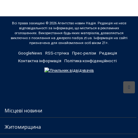
Всі права захищені © 2026 Агентство новин Надія. Редакція не несе
відповідальності за інформацію, що міститься в рекламних
оголошеннях. Використання будь-яких матеріалів, дозволяється
виключно з посилання на джерело nadiya.zt.ua. Інформація на сайті
призначена для ознайомлення осіб віком 21+.
GoogleNews
RSS-стрічка
Прес-релізи
Редакція
Контактна інформація
Політика конфіденційності
Місцеві новини
Житомирщина