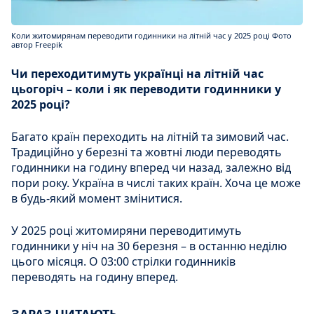
Коли житомирянам переводити годинники на літній час у 2025 році Фото
автор Freepik
Чи переходитимуть українці на літній час
цьогоріч – коли і як переводити годинники у
2025 році?
Багато країн переходить на літній та зимовий час.
Традиційно у березні та жовтні люди переводять
годинники на годину вперед чи назад, залежно від
пори року. Україна в числі таких країн. Хоча це може
в будь-який момент змінитися.
У 2025 році житомиряни переводитимуть
годинники у ніч на 30 березня – в останню неділю
цього місяця. О 03:00 стрілки годинників
переводять на годину вперед.