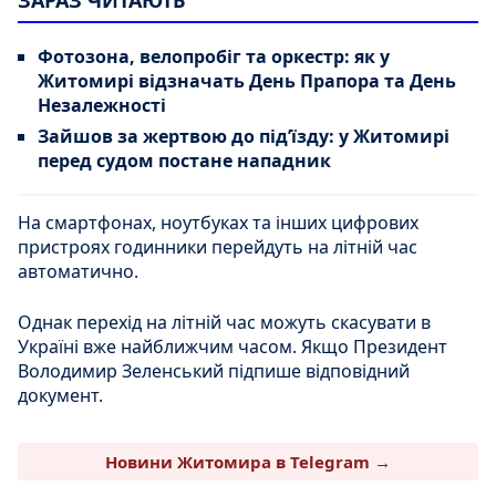
ЗАРАЗ ЧИТАЮТЬ
Фотозона, велопробіг та оркестр: як у
Житомирі відзначать День Прапора та День
Незалежності
Зайшов за жертвою до під’їзду: у Житомирі
перед судом постане нападник
На смартфонах, ноутбуках та інших цифрових
пристроях годинники перейдуть на літній час
автоматично.
Однак перехід на літній час можуть скасувати в
Україні вже найближчим часом. Якщо Президент
Володимир Зеленський підпише відповідний
документ.
Новини Житомира в Telegram →