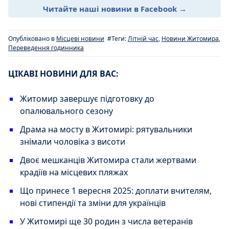
Читайте наші новини в Facebook →
Опубліковано в
Місцеві новини
#Теги:
Літній час
,
Новини Житомира
,
Переведення годинника
ЦІКАВІ НОВИНИ ДЛЯ ВАС:
Житомир завершує підготовку до
опалювального сезону
Драма на мосту в Житомирі: рятувальники
знімали чоловіка з висоти
Двоє мешканців Житомира стали жертвами
крадіїв на місцевих пляжах
Що принесе 1 вересня 2025: доплати вчителям,
нові стипендії та зміни для українців
У Житомирі ще 30 родин з числа ветеранів