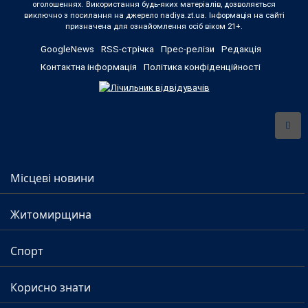
оголошеннях. Використання будь-яких матеріалів, дозволяється
виключно з посилання на джерело nadiya.zt.ua. Інформація на сайті
призначена для ознайомлення осіб віком 21+.
GoogleNews
RSS-стрічка
Прес-релізи
Редакція
Контактна інформація
Політика конфіденційності
Місцеві новини
Житомирщина
Спорт
Корисно знати