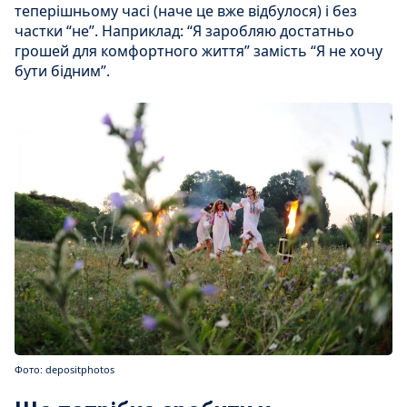
теперішньому часі (наче це вже відбулося) і без
частки “не”. Наприклад: “Я заробляю достатньо
грошей для комфортного життя” замість “Я не хочу
бути бідним”.
Фото: depositphotos