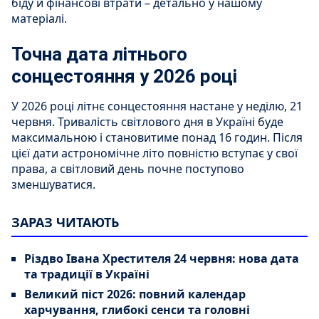
біду й фінансові втрати – детально у нашому
матеріалі.
Точна дата літнього
сонцестояння у 2026 році
У 2026 році літнє сонцестояння настане у неділю, 21
червня. Тривалість світлового дня в Україні буде
максимальною і становитиме понад 16 годин. Після
цієї дати астрономічне літо повністю вступає у свої
права, а світловий день почне поступово
зменшуватися.
ЗАРАЗ ЧИТАЮТЬ
Різдво Івана Хрестителя 24 червня: нова дата
та традиції в Україні
Великий піст 2026: повний календар
харчування, глибокі сенси та головні