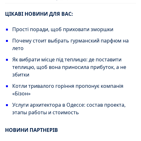
ЦІКАВІ НОВИНИ ДЛЯ ВАС:
Прості поради, щоб приховати зморшки
Почему стоит выбрать гурманский парфюм на
лето
Як вибрати місце під теплицю: де поставити
теплицю, щоб вона приносила прибуток, а не
збитки
Котли тривалого горіння пропонує компанія
«Бізон»
Услуги архитектора в Одессе: состав проекта,
этапы работы и стоимость
НОВИНИ ПАРТНЕРІВ