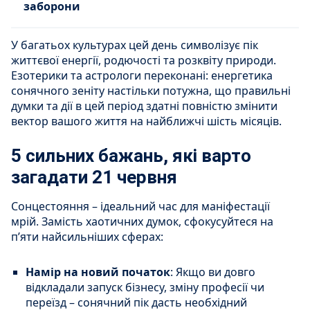
заборони
У багатьох культурах цей день символізує пік
життєвої енергії, родючості та розквіту природи.
Езотерики та астрологи переконані: енергетика
сонячного зеніту настільки потужна, що правильні
думки та дії в цей період здатні повністю змінити
вектор вашого життя на найближчі шість місяців.
5 сильних бажань, які варто
загадати 21 червня
Сонцестояння – ідеальний час для маніфестації
мрій. Замість хаотичних думок, сфокусуйтеся на
п’яти найсильніших сферах:
Намір на новий початок
: Якщо ви довго
відкладали запуск бізнесу, зміну професії чи
переїзд – сонячний пік дасть необхідний