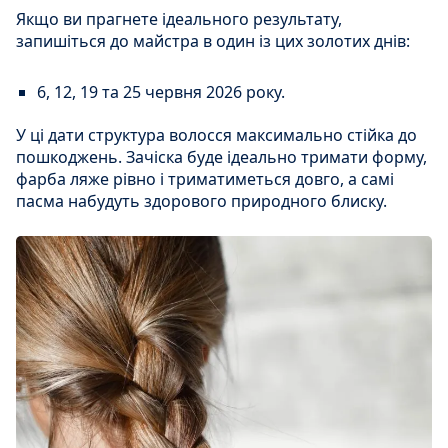
Якщо ви прагнете ідеального результату,
запишіться до майстра в один із цих золотих днів:
6, 12, 19 та 25 червня 2026 року.
У ці дати структура волосся максимально стійка до
пошкоджень. Зачіска буде ідеально тримати форму,
фарба ляже рівно і триматиметься довго, а самі
пасма набудуть здорового природного блиску.