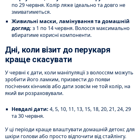
по 29 червня. Колір ляже ідеально та довго не
змиватиметься.
Живильні маски, ламінування та домашній
догляд
: з 1 по 14 червня. Волосся максимально
вбиратиме корисні компоненти.
Дні, коли візит до перукаря
краще скасувати
У червні є дати, коли маніпуляції з волоссям можуть
зробити його ламким, призвести до появи
посічених кінчиків або дати зовсім не той колір, на
який ви розраховували.
Невдалі дати:
4, 5, 10, 11, 13, 15, 18, 20, 21, 24, 29
та 30 червня.
У ці періоди краще влаштувати домашній детокс для
шкіри голови або просто відпочити від стайлінгу.