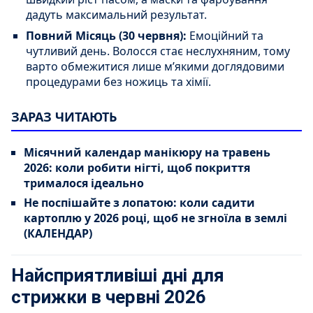
дадуть максимальний результат.
Повний Місяць (30 червня):
Емоційний та
чутливий день. Волосся стає неслухняним, тому
варто обмежитися лише м’якими доглядовими
процедурами без ножиць та хімії.
ЗАРАЗ ЧИТАЮТЬ
Місячний календар манікюру на травень
2026: коли робити нігті, щоб покриття
трималося ідеально
Не поспішайте з лопатою: коли садити
картоплю у 2026 році, щоб не згноїла в землі
(КАЛЕНДАР)
Найсприятливіші дні для
стрижки в червні 2026