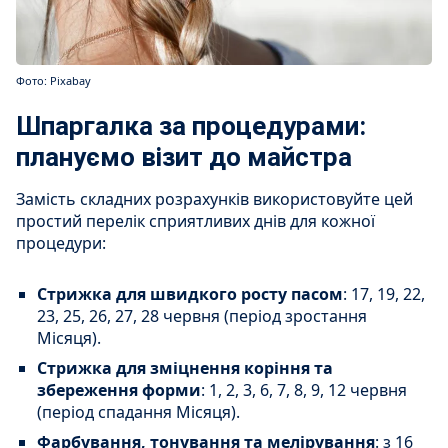
Фото: Pixabay
Шпаргалка за процедурами:
плануємо візит до майстра
Замість складних розрахунків використовуйте цей
простий перелік сприятливих днів для кожної
процедури:
Стрижка для швидкого росту пасом
: 17, 19, 22,
23, 25, 26, 27, 28 червня (період зростання
Місяця).
Стрижка для зміцнення коріння та
збереження форми
: 1, 2, 3, 6, 7, 8, 9, 12 червня
(період спадання Місяця).
Фарбування, тонування та мелірування
: з 16