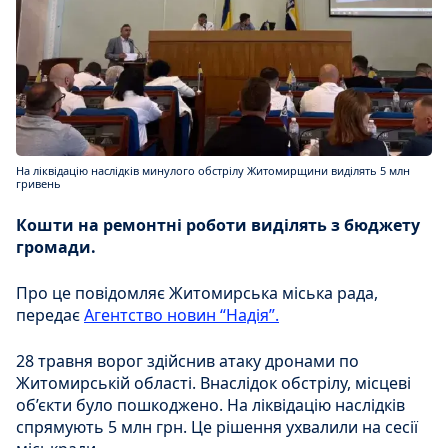
На ліквідацію наслідків минулого обстрілу Житомирщини виділять 5 млн
гривень
Кошти на ремонтні роботи виділять з бюджету
громади.
Про це повідомляє Житомирська міська рада,
передає
Агентство новин “Надія”.
28 травня ворог здійснив атаку дронами по
Житомирській області. Внаслідок обстрілу, місцеві
об’єкти було пошкоджено. На ліквідацію наслідків
спрямують 5 млн грн. Це рішення ухвалили на сесії