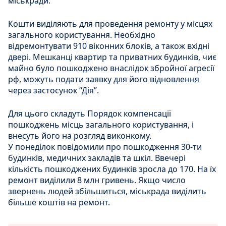
міськради.
Кошти виділяють для проведення ремонту у місцях
загального користування. Необхідно
відремонтувати 910 віконних блоків, а також вхідні
двері. Мешканці квартир та приватних будинків, чиє
майно було пошкоджено внаслідок збройної агресії
рф, можуть подати заявку для його відновлення
через застосунок “Дія”.
Для цього складуть Порядок компенсації
пошкоджень місць загального користування, і
внесуть його на розгляд виконкому.
У понеділок повідомили про пошкодження 30-ти
будинків, медичних закладів та шкіл. Ввечері
кількість пошкоджених будинків зросла до 170. На їх
ремонт виділили 8 млн гривень. Якщо число
звернень людей збільшиться, міськрада виділить
більше коштів на ремонт.