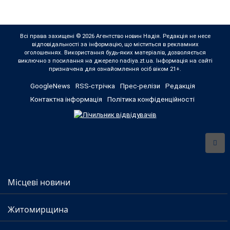
Всі права захищені © 2026 Агентство новин Надія. Редакція не несе
відповідальності за інформацію, що міститься в рекламних
оголошеннях. Використання будь-яких матеріалів, дозволяється
виключно з посилання на джерело nadiya.zt.ua. Інформація на сайті
призначена для ознайомлення осіб віком 21+.
GoogleNews
RSS-стрічка
Прес-релізи
Редакція
Контактна інформація
Політика конфіденційності
Місцеві новини
Житомирщина