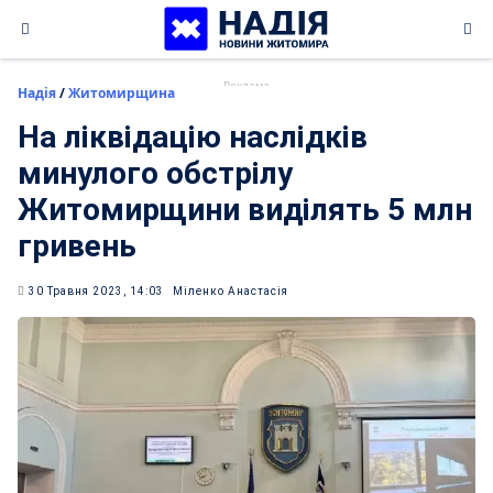
Skip
to
content
Надія
/
Житомирщина
На ліквідацію наслідків
минулого обстрілу
Житомирщини виділять 5 млн
гривень
30 Травня 2023, 14:03
Міленко Анастасія