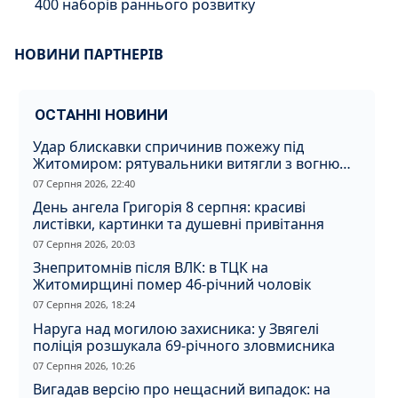
400 наборів раннього розвитку
НОВИНИ ПАРТНЕРІВ
ОСТАННІ НОВИНИ
Удар блискавки спричинив пожежу під
Житомиром: рятувальники витягли з вогню
кота
07 Серпня 2026, 22:40
День ангела Григорія 8 серпня: красиві
листівки, картинки та душевні привітання
07 Серпня 2026, 20:03
Знепритомнів після ВЛК: в ТЦК на
Житомирщині помер 46-річний чоловік
07 Серпня 2026, 18:24
Наруга над могилою захисника: у Звягелі
поліція розшукала 69-річного зловмисника
07 Серпня 2026, 10:26
Вигадав версію про нещасний випадок: на