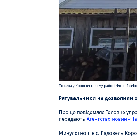
Пожежа у Коростенському районі Фото: face
Рятувальники не дозволили о
Про це повідомляє Головне упра
передають
Агентство новин «На
Минулої ночі в с. Радовель Кор