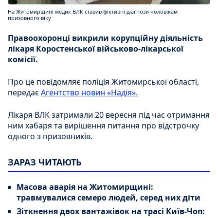
На Житомирщині медик ВЛК ставив фіктивні діагнози чоловікам
призовного віку
Правоохоронці викрили корупційну діяльність
лікаря Коростенської військово-лікарської
комісії.
Про це повідомляє поліція Житомирської області,
передає
Агентство новин «Надія».
Лікаря ВЛК затримали 20 вересня під час отримання
ним хабаря та вирішення питання про відстрочку
одного з призовників.
ЗАРАЗ ЧИТАЮТЬ
Масова аварія на Житомирщині:
травмувалися семеро людей, серед них діти
Зіткнення двох вантажівок на трасі Київ-Чоп: