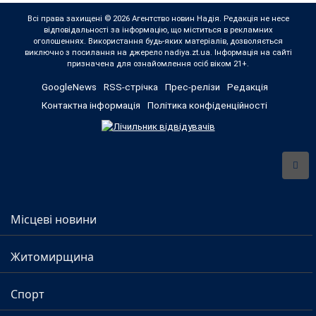
Всі права захищені © 2026 Агентство новин Надія. Редакція не несе
відповідальності за інформацію, що міститься в рекламних
оголошеннях. Використання будь-яких матеріалів, дозволяється
виключно з посилання на джерело nadiya.zt.ua. Інформація на сайті
призначена для ознайомлення осіб віком 21+.
GoogleNews
RSS-стрічка
Прес-релізи
Редакція
Контактна інформація
Політика конфіденційності
Місцеві новини
Житомирщина
Спорт