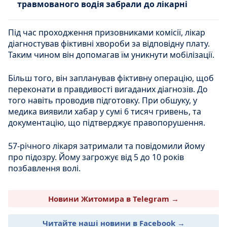
травмованого водія забрали до лікарні
Під час проходження призовниками комісії, лікар
діагностував фіктивні хвороби за відповідну плату.
Таким чином він допомагав їм уникнути мобілізації.
Більш того, він запланував фіктивну операцію, щоб
переконати в правдивості вигаданих діагнозів. До
того навіть проводив підготовку. При обшуку, у
медика виявили хабар у сумі 6 тисяч гривень, та
документацію, що підтверджує правопорушення.
57-річного лікаря затримали та повідомили йому
про підозру. Йому загрожує від 5 до 10 років
позбавлення волі.
Новини Житомира в Telegram →
Читайте наші новини в Facebook →