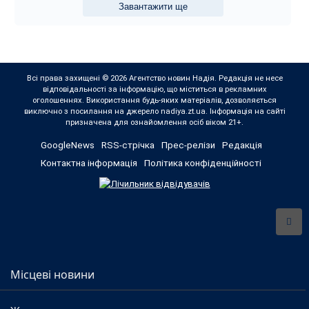
Завантажити ще
Всі права захищені © 2026 Агентство новин Надія. Редакція не несе
відповідальності за інформацію, що міститься в рекламних
оголошеннях. Використання будь-яких матеріалів, дозволяється
виключно з посилання на джерело nadiya.zt.ua. Інформація на сайті
призначена для ознайомлення осіб віком 21+.
GoogleNews
RSS-стрічка
Прес-релізи
Редакція
Контактна інформація
Політика конфіденційності
Місцеві новини