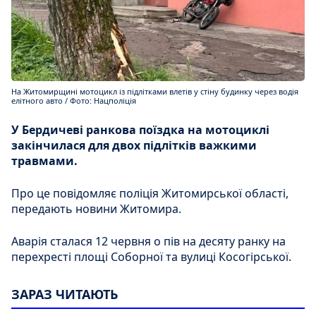
На Житомирщині мотоцикл із підлітками влетів у стіну будинку через водія
елітного авто / Фото: Нацполіція
У Бердичеві ранкова поїздка на мотоциклі
закінчилася для двох підлітків важкими
травмами.
Про це повідомляє поліція Житомирської області,
передають новини Житомира.
Аварія сталася 12 червня о пів на десяту ранку на
перехресті площі Соборної та вулиці Косогірської.
ЗАРАЗ ЧИТАЮТЬ