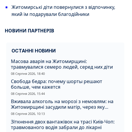
Житомирські діти повернулися з відпочинку,
який їм подарували благодійники
НОВИНИ ПАРТНЕРІВ
ОСТАННІ НОВИНИ
Масова аварія на Житомирщині:
травмувалися семеро людей, серед них діти
08 Серпня 2026, 18:40
Свобода бедра: почему шорты решают
больше, чем кажется
08 Серпня 2026, 15:44
Вживала алкоголь на морозі з немовлям: на
Житомирщині засудили матір, через яку
дитина отримала обмороження
08 Серпня 2026, 10:13
Зіткнення двох вантажівок на трасі Київ-Чоп:
травмованого водія забрали до лікарні