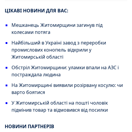
ЦІКАВІ НОВИНИ ДЛЯ ВАС:
Мешканець Житомирщини загинув під
колесами потяга
Найбільший в Україні завод з переробки
промислових конопель відкрили у
Житомирській області
Обстріл Житомирщини: уламки впали на АЗС і
постраждала людина
На Житомирщині виявили розірвану косулю: чи
варто боятися
У Житомирській області на пошті чоловік
підмінив товар та відмовився від посилки
НОВИНИ ПАРТНЕРІВ