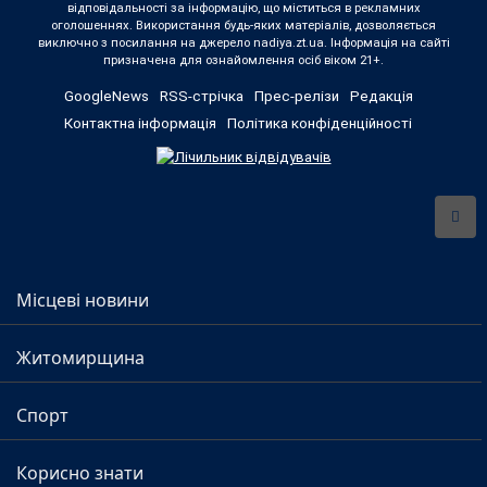
відповідальності за інформацію, що міститься в рекламних
оголошеннях. Використання будь-яких матеріалів, дозволяється
виключно з посилання на джерело nadiya.zt.ua. Інформація на сайті
призначена для ознайомлення осіб віком 21+.
GoogleNews
RSS-стрічка
Прес-релізи
Редакція
Контактна інформація
Політика конфіденційності
Місцеві новини
Житомирщина
Спорт
Корисно знати