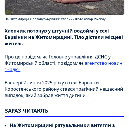
На Житомирщині потонув 4-річний хлопчик Фото автор Pixabay
Хлопчик потонув у штучній водоймі у селі
Барвінки на Житомирщині. Тіло дістали місцеві
жителі.
Про це повідомляє Головне управління ДСНС у
Житомирській області, повідомляє
агентство новин
“Надія”
.
Ввечері 2 липня 2025 року в селі Барвінки
Коростенського району стався трагічний нещасний
випадок, який забрав життя дитини.
ЗАРАЗ ЧИТАЮТЬ
На Житомирщині рятувальники витягли з