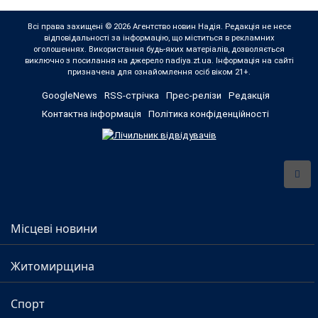
Всі права захищені © 2026 Агентство новин Надія. Редакція не несе
відповідальності за інформацію, що міститься в рекламних
оголошеннях. Використання будь-яких матеріалів, дозволяється
виключно з посилання на джерело nadiya.zt.ua. Інформація на сайті
призначена для ознайомлення осіб віком 21+.
GoogleNews
RSS-стрічка
Прес-релізи
Редакція
Контактна інформація
Політика конфіденційності
Місцеві новини
Житомирщина
Спорт