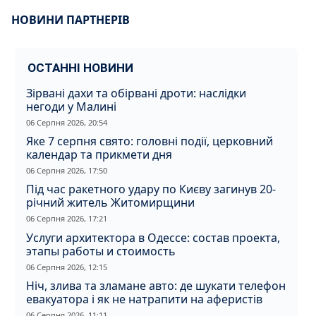
НОВИНИ ПАРТНЕРІВ
ОСТАННІ НОВИНИ
Зірвані дахи та обірвані дроти: наслідки
негоди у Малині
06 Серпня 2026, 20:54
Яке 7 серпня свято: головні події, церковний
календар та прикмети дня
06 Серпня 2026, 17:50
Під час ракетного удару по Києву загинув 20-
річний житель Житомирщини
06 Серпня 2026, 17:21
Услуги архитектора в Одессе: состав проекта,
этапы работы и стоимость
06 Серпня 2026, 12:15
Ніч, злива та зламане авто: де шукати телефон
евакуатора і як не натрапити на аферистів
06 Серпня 2026, 11:11