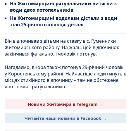
На Житомирщині рятувальники витягли з
води двох потопельників
На Житомирщині водолази дістали з води
тіло 25-річного хлопця: деталі
Він відпочивав з дітьми на ставку в с. Гуменники
Житомирського району. На жаль, цей відпочинок
закінчився фатально, і чоловік потонув.
Нагадаємо, вчора також потонув 29-річний чоловік
у Коростенському районі. Найчастіше люди гинуть в
місцях стихійного відпочинку – там не обстежене
дно і немає рятувальників.
Новини Житомира в Telegram →
Читайте наші новини в Facebook →