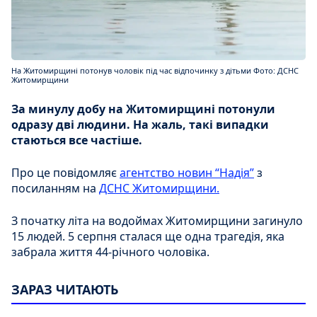
На Житомирщині потонув чоловік під час відпочинку з дітьми Фото: ДСНС
Житомирщини
За минулу добу на Житомирщині потонули
одразу дві людини. На жаль, такі випадки
стаються все частіше.
Про це повідомляє
агентство новин “Надія”
з
посиланням на
ДСНС Житомирщини.
З початку літа на водоймах Житомирщини загинуло
15 людей. 5 серпня сталася ще одна трагедія, яка
забрала життя 44-річного чоловіка.
ЗАРАЗ ЧИТАЮТЬ