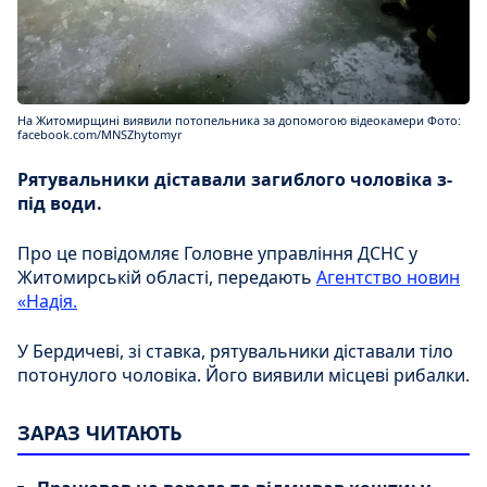
На Житомирщині виявили потопельника за допомогою відеокамери Фото:
facebook.com/MNSZhytomyr
Рятувальники діставали загиблого чоловіка з-
під води.
Про це повідомляє Головне управління ДСНС у
Житомирській області, передають
Агентство новин
«Надія.
У Бердичеві, зі ставка, рятувальники діставали тіло
потонулого чоловіка. Його виявили місцеві рибалки.
ЗАРАЗ ЧИТАЮТЬ