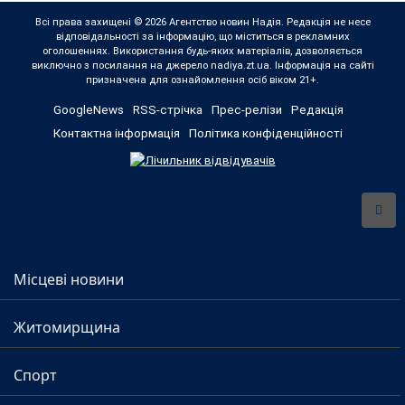
Всі права захищені © 2026 Агентство новин Надія. Редакція не несе
відповідальності за інформацію, що міститься в рекламних
оголошеннях. Використання будь-яких матеріалів, дозволяється
виключно з посилання на джерело nadiya.zt.ua. Інформація на сайті
призначена для ознайомлення осіб віком 21+.
GoogleNews
RSS-стрічка
Прес-релізи
Редакція
Контактна інформація
Політика конфіденційності
Місцеві новини
Житомирщина
Спорт