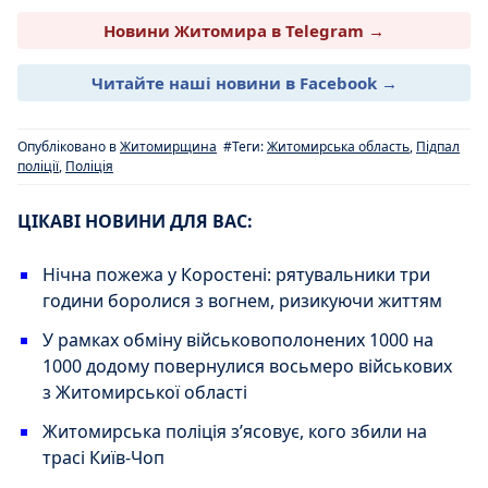
Новини Житомира в Telegram →
Читайте наші новини в Facebook →
Опубліковано в
Житомирщина
#Теги:
Житомирська область
,
Підпал
поліції
,
Поліція
ЦІКАВІ НОВИНИ ДЛЯ ВАС:
Нічна пожежа у Коростені: рятувальники три
години боролися з вогнем, ризикуючи життям
У рамках обміну військовополонених 1000 на
1000 додому повернулися восьмеро військових
з Житомирської області
Житомирська поліція зʼясовує, кого збили на
трасі Київ-Чоп