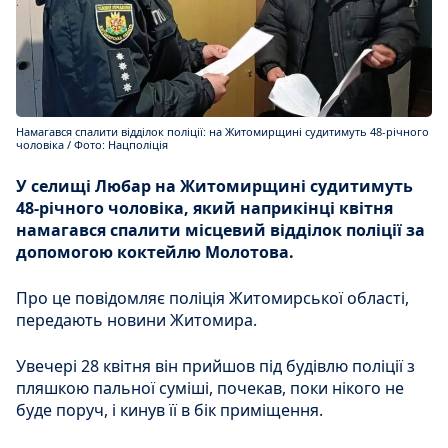
Намагався спалити відділок поліції: на Житомирщині судитимуть 48-річного
чоловіка / Фото: Нацполіція
У селищі Любар на Житомирщині судитимуть
48-річного чоловіка, який наприкінці квітня
намагався спалити місцевий відділок поліції за
допомогою коктейлю Молотова.
Про це повідомляє поліція Житомирської області,
передають новини Житомира.
Увечері 28 квітня він прийшов під будівлю поліції з
пляшкою пальної суміші, почекав, поки нікого не
буде поруч, і кинув її в бік приміщення.