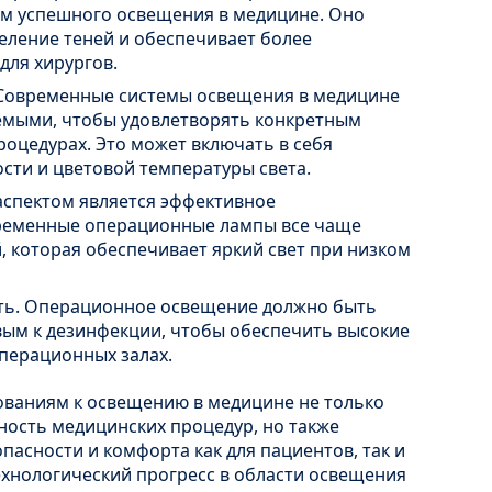
м успешного освещения в медицине. Оно
еление теней и обеспечивает более
для хирургов.
 Современные системы освещения в медицине
емыми, чтобы удовлетворять конкретным
оцедурах. Это может включать в себя
сти и цветовой температуры света.
спектом является эффективное
временные операционные лампы все чаще
 которая обеспечивает яркий свет при низком
ть. Операционное освещение должно быть
ым к дезинфекции, чтобы обеспечить высокие
операционных залах.
ваниям к освещению в медицине не только
ность медицинских процедур, но также
пасности и комфорта как для пациентов, так и
ехнологический прогресс в области освещения