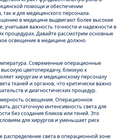
дицинской помощи и обеспечении
, так и для медицинского персонала.
ещению в медицине выдвигают более высокие
е, учитывая важность точности и надежности в
их процедурах. Давайте рассмотрим основные
ное освещение в медицине должно
температура. Современные операционные
высокую цветопередачу, близкую к
воляет хирургам и медицинскому персоналу
ета тканей и органов, что критически важно
ательств и диагностических процедур.
омерность освещения. Операционное
ать достаточную интенсивность света для
ти без создания бликов или теней. Это
словиям для хирургов и уменьшает риск
е распределение света в операционной зоне