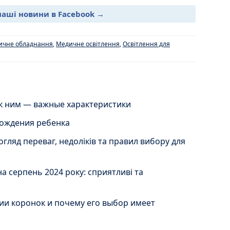
наші новини в Facebook →
ичне обладнання
,
Медичне освітлення
,
Освітлення для
 к ним — важные характеристики
рождения ребенка
огляд переваг, недоліків та правил вибору для
а серпень 2024 року: сприятливі та
ии коронок и почему его выбор имеет