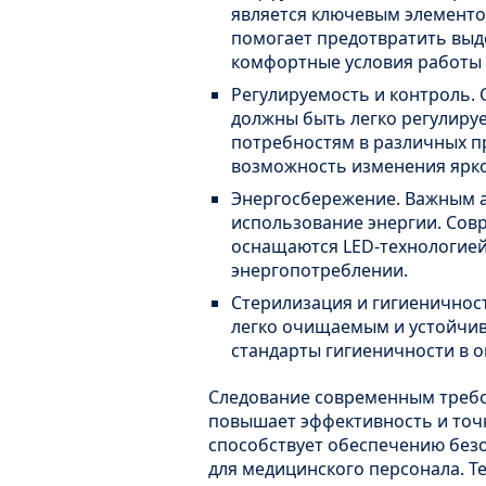
является ключевым элементо
помогает предотвратить выд
комфортные условия работы 
Регулируемость и контроль.
должны быть легко регулиру
потребностям в различных пр
возможность изменения ярко
Энергосбережение. Важным а
использование энергии. Со
оснащаются LED-технологией,
энергопотреблении.
Стерилизация и гигиеничнос
легко очищаемым и устойчив
стандарты гигиеничности в 
Следование современным требо
повышает эффективность и точ
способствует обеспечению безо
для медицинского персонала. Т