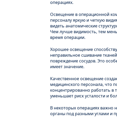
операциях.
Освещение в операционной ком
персоналу яркую и четкую види
видеть анатомические структуры
Чем лучше видимость, тем мен
время операции.
Хорошее освещение способству
неправильное сшивание тканей,
повреждение сосудов. Это особе
имеет значение.
Качественное освещение создае
медицинского персонала, что п
концентрированно работать в т
уменьшает риск усталости и бол
В некоторых операциях важно не
органы под разными углами и п