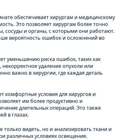
нате обеспечивает хирургам и медицинскому
мость. Это позволяет хирургам более точно
, сосуды и органы, с которыми они работают.
ьше вероятность ошибок и осложнений во
ет уменьшению риска ошибок, таких как
 некорректное удаление опухоли или
нно важно в хирургии, где каждая деталь
т комфортные условия для хирургов и
озволяет им более продуктивно и
ечение длительных операций. Это также
ей в глазах.
 только видеть, но и анализировать ткани и
ри различных условиях освещения.