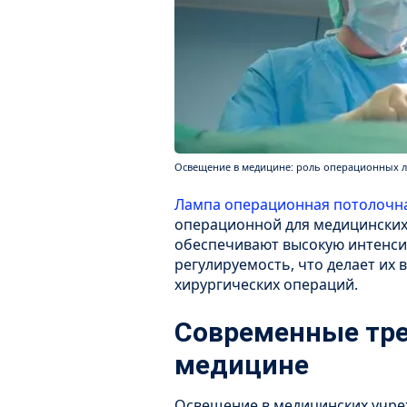
Освещение в медицине: роль операционных л
Лампа операционная потолочн
операционной для медицинских
обеспечивают высокую интенсив
регулируемость, что делает их
хирургических операций.
Современные тре
медицине
Освещение в медицинских учре