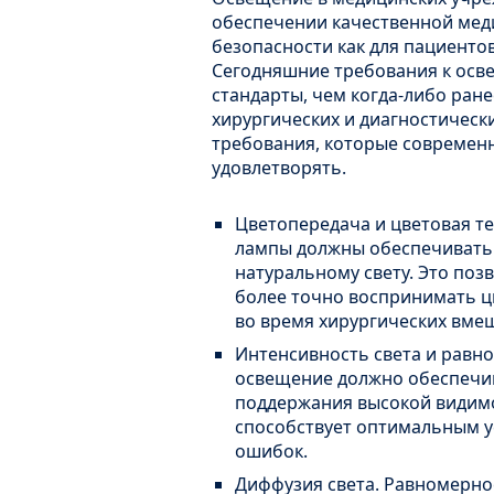
обеспечении качественной ме
безопасности как для пациентов
Сегодняшние требования к осв
стандарты, чем когда-либо ране
хирургических и диагностическ
требования, которые современ
удовлетворять.
Цветопередача и цветовая 
лампы должны обеспечивать 
натуральному свету. Это поз
более точно воспринимать цв
во время хирургических вмеш
Интенсивность света и равн
освещение должно обеспечив
поддержания высокой видимос
способствует оптимальным у
ошибок.
Диффузия света. Равномерно