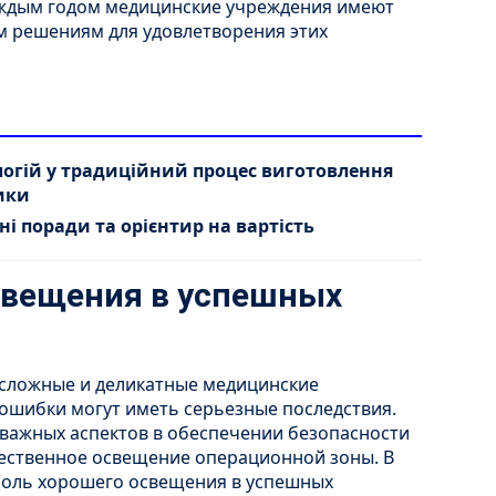
каждым годом медицинские учреждения имеют
м решениям для удовлетворения этих
логій у традиційний процес виготовлення
ики
і поради та орієнтир на вартість
свещения в успешных
 сложные и деликатные медицинские
ошибки могут иметь серьезные последствия.
важных аспектов в обеспечении безопасности
чественное освещение операционной зоны. В
роль хорошего освещения в успешных