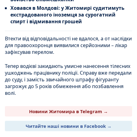
Ховався в Молдові: у Житомирі судитимуть
екстрадованого іноземця за сурогатний
спирт і відмивання грошей
Втекти від відповідальності не вдалося, а от наслідки
для правоохоронця виявилися серйозними – лікар
зафіксував перелом.
Тепер водієві закидають умисне нанесення тілесних
ушкоджень працівнику поліції. Справу вже передали
до суду, і замість звичайного штрафу фігуранту
загрожує до 5 років обмеження або позбавлення
волі.
Новини Житомира в Telegram →
Читайте наші новини в Facebook →