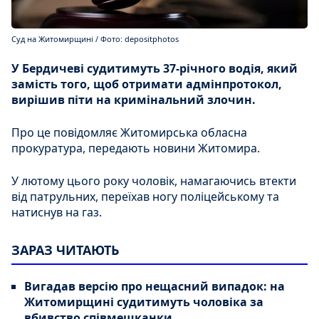
Суд на Житомирщині / Фото: depositphotos
У Бердичеві судитимуть 37-річного водія, який
замість того, щоб отримати адмінпротокол,
вирішив піти на кримінальний злочин.
Про це повідомляє Житомирська обласна
прокуратура, передають новини Житомира.
У лютому цього року чоловік, намагаючись втекти
від патрульних, переїхав ногу поліцейському та
натиснув на газ.
ЗАРАЗ ЧИТАЮТЬ
Вигадав версію про нещасний випадок: на
Житомирщині судитимуть чоловіка за
вбивство співмешканки