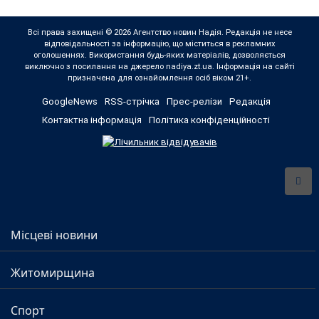
Всі права захищені © 2026 Агентство новин Надія. Редакція не несе
відповідальності за інформацію, що міститься в рекламних
оголошеннях. Використання будь-яких матеріалів, дозволяється
виключно з посилання на джерело nadiya.zt.ua. Інформація на сайті
призначена для ознайомлення осіб віком 21+.
GoogleNews
RSS-стрічка
Прес-релізи
Редакція
Контактна інформація
Політика конфіденційності
Місцеві новини
Житомирщина
Спорт