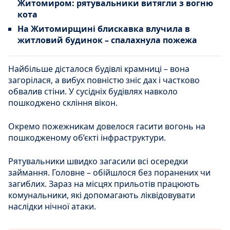
Житомиром: рятувальники витягли з вогню
кота
На Житомирщині блискавка влучила в
житловий будинок – спалахнула пожежа
Найбільше дісталося будівлі крамниці – вона
загорілася, а вибух повністю зніс дах і частково
обвалив стіни. У сусідніх будівлях навколо
пошкоджено скління вікон.
Окремо пожежникам довелося гасити вогонь на
пошкодженому об’єкті інфраструктури.
Рятувальники швидко загасили всі осередки
займання. Головне – обійшлося без поранених чи
загиблих. Зараз на місцях прильотів працюють
комунальники, які допомагають ліквідовувати
наслідки нічної атаки.