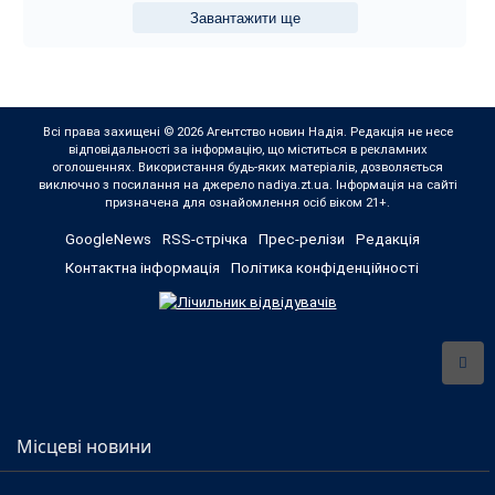
Завантажити ще
Всі права захищені © 2026 Агентство новин Надія. Редакція не несе
відповідальності за інформацію, що міститься в рекламних
оголошеннях. Використання будь-яких матеріалів, дозволяється
виключно з посилання на джерело nadiya.zt.ua. Інформація на сайті
призначена для ознайомлення осіб віком 21+.
GoogleNews
RSS-стрічка
Прес-релізи
Редакція
Контактна інформація
Політика конфіденційності
Місцеві новини