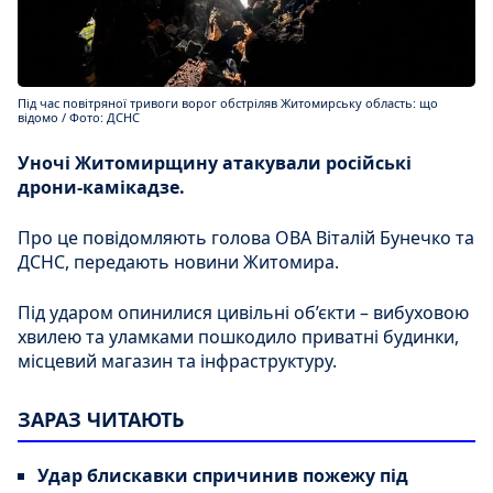
Під час повітряної тривоги ворог обстріляв Житомирську область: що
відомо / Фото: ДСНС
Уночі Житомирщину атакували російські
дрони-камікадзе.
Про це повідомляють голова ОВА Віталій Бунечко та
ДСНС, передають новини Житомира.
Під ударом опинилися цивільні об’єкти – вибуховою
хвилею та уламками пошкодило приватні будинки,
місцевий магазин та інфраструктуру.
ЗАРАЗ ЧИТАЮТЬ
Удар блискавки спричинив пожежу під