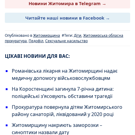
Новини Житомира в Telegram →
Читайте наші новини в Facebook →
Опубліковано в
Житомирщина
#Теги:
Діти
,
Житомирська обласна
прокуратура
,
Педофіл
,
Сексуальне насильство
ЦІКАВІ НОВИНИ ДЛЯ ВАС:
Романівська лікарня на Житомирщині надає
медичну допомогу військовослужбовцям
На Коростенщині загинула 7-річна дитина:
поліцейські з’ясовують обставини трагедії
Прокуратура повернула дітям Житомирського
району санаторій, ліквідований у 2020 році
Житомирщину накриють заморозки –
синоптики назвали дату