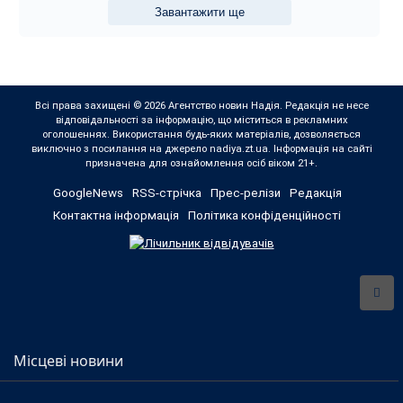
Завантажити ще
Всі права захищені © 2026 Агентство новин Надія. Редакція не несе
відповідальності за інформацію, що міститься в рекламних
оголошеннях. Використання будь-яких матеріалів, дозволяється
виключно з посилання на джерело nadiya.zt.ua. Інформація на сайті
призначена для ознайомлення осіб віком 21+.
GoogleNews
RSS-стрічка
Прес-релізи
Редакція
Контактна інформація
Політика конфіденційності
Місцеві новини