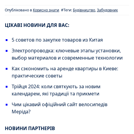
Опубліковано в
Корисно знати
#Теги:
Будівництво
,
Забудовник
ЦІКАВІ НОВИНИ ДЛЯ ВАС:
5 советов по закупке товаров из Китая
Электропроводка: ключевые этапы установки,
выбор материалов и современные технологии
Как сэкономить на аренде квартиры в Киеве:
практические советы
Трійця 2024: коли святкують за новим
календарем, які традиції та прикмети
Чим цікавий офіційний сайт велосипедів
Меріда?
НОВИНИ ПАРТНЕРІВ