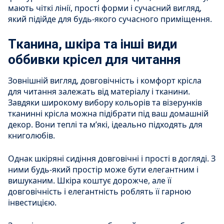
мають чіткі лінії, прості форми і сучасний вигляд,
який підійде для будь-якого сучасного приміщення.
Тканина, шкіра та інші види
оббивки крісел для читання
Зовнішній вигляд, довговічність і комфорт крісла
для читання залежать від матеріалу і тканини.
Завдяки широкому вибору кольорів та візерунків
тканинні крісла можна підібрати під ваш домашній
декор. Вони теплі та м’які, ідеально підходять для
книголюбів.
Однак шкіряні сидіння довговічні і прості в догляді. З
ними будь-який простір може бути елегантним і
вишуканим. Шкіра коштує дорожче, але її
довговічність і елегантність роблять її гарною
інвестицією.