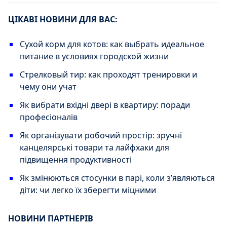
ЦІКАВІ НОВИНИ ДЛЯ ВАС:
Сухой корм для котов: как выбрать идеальное
питание в условиях городской жизни
Стрелковый тир: как проходят тренировки и
чему они учат
Як вибрати вхідні двері в квартиру: поради
професіоналів
Як організувати робочий простір: зручні
канцелярські товари та лайфхаки для
підвищення продуктивності
Як змінюються стосунки в парі, коли з’являються
діти: чи легко їх зберегти міцними
НОВИНИ ПАРТНЕРІВ