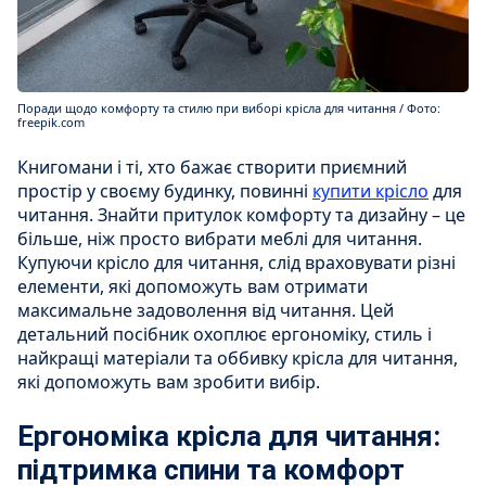
Поради щодо комфорту та стилю при виборі крісла для читання / Фото:
freepik.com
Книгомани і ті, хто бажає створити приємний
простір у своєму будинку, повинні
купити крісло
для
читання. Знайти притулок комфорту та дизайну – це
більше, ніж просто вибрати меблі для читання.
Купуючи крісло для читання, слід враховувати різні
елементи, які допоможуть вам отримати
максимальне задоволення від читання. Цей
детальний посібник охоплює ергономіку, стиль і
найкращі матеріали та оббивку крісла для читання,
які допоможуть вам зробити вибір.
Ергономіка крісла для читання:
підтримка спини та комфорт