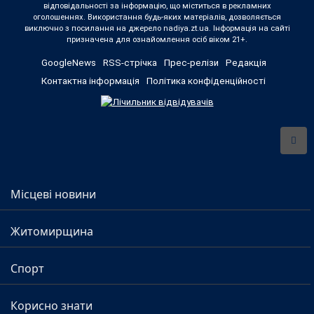
відповідальності за інформацію, що міститься в рекламних
оголошеннях. Використання будь-яких матеріалів, дозволяється
виключно з посилання на джерело nadiya.zt.ua. Інформація на сайті
призначена для ознайомлення осіб віком 21+.
GoogleNews
RSS-стрічка
Прес-релізи
Редакція
Контактна інформація
Політика конфіденційності
Місцеві новини
Житомирщина
Спорт
Корисно знати