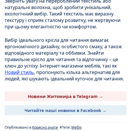
Зверніть увагу на перероблений текстиль або
натуральні волокна, щоб зробити унікальний,
екологічний вибір. Такий текстиль має виразну
текстуру і сприяє сталому розвитку, не жертвуючи
при цьому елегантністю чи комфортом.
Вибір ідеального крісла для читання вимагає
ергономічного дизайну, особистого смаку, а також
відповідного матеріалу та оббивки. Знайти
правильне крісло для читання та відпочинку – це
ключ до успіху. Інтернет-магазини меблів, такі як
Новий стиль
, пропонують кілька альтернатив для
людей, які шукають ідеальний куточок для читання.
Новини Житомира в Telegram →
Читайте наші новини в Facebook →
Опубліковано в
Корисно знати
#Теги:
Меблі