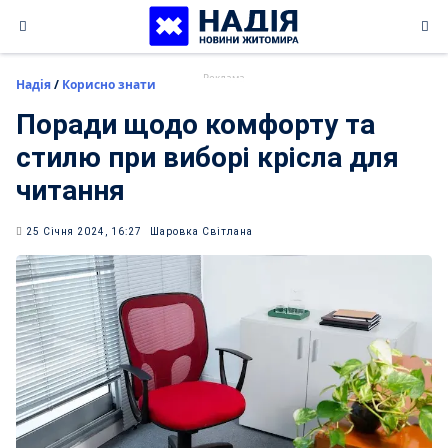
Skip
to
content
Надія
/
Корисно знати
Поради щодо комфорту та
стилю при виборі крісла для
читання
25 Січня 2024, 16:27
Шаровка Світлана