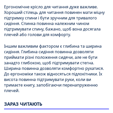
Ергономічне крісло для читання дуже важливе.
Хороший стілець для читання повинен мати міцну
підтримку спини і бути зручним для тривалого
сидіння. Спинка повинна належним чином
підтримувати спину, бажано, щоб вона досягала
плечей або голови для комфорту.
Іншим важливим фактором є глибина та ширина
сидіння. Глибина сидіння повинна дозволяти
приймати різні положення сидячи, але не бути
занадто глибокою, щоб підтримувати стегна.
Ширина повинна дозволяти комфортно рухатися.
До ергономіки також відносяться підлокітники. Їх
висота повинна підтримувати руки, коли ви
тримаєте книгу, запобігаючи перенапруженню
плечей.
ЗАРАЗ ЧИТАЮТЬ