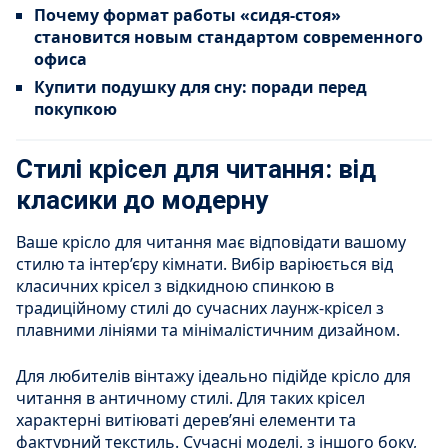
Почему формат работы «сидя-стоя»
становится новым стандартом современного
офиса
Купити подушку для сну: поради перед
покупкою
Стилі крісел для читання: від
класики до модерну
Ваше крісло для читання має відповідати вашому
стилю та інтер’єру кімнати. Вибір варіюється від
класичних крісел з відкидною спинкою в
традиційному стилі до сучасних лаунж-крісел з
плавними лініями та мінімалістичним дизайном.
Для любителів вінтажу ідеально підійде крісло для
читання в античному стилі. Для таких крісел
характерні витіюваті дерев’яні елементи та
фактурний текстиль. Сучасні моделі, з іншого боку,