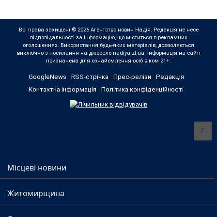
Всі права захищені © 2026 Агентство новин Надія. Редакція не несе
відповідальності за інформацію, що міститься в рекламних
оголошеннях. Використання будь-яких матеріалів, дозволяється
виключно з посилання на джерело nadiya.zt.ua. Інформація на сайті
призначена для ознайомлення осіб віком 21+.
GoogleNews
RSS-стрічка
Прес-релізи
Редакція
Контактна інформація
Політика конфіденційності
Місцеві новини
Житомирщина