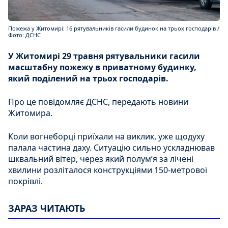
Пожежа у Житомирі: 16 рятувальників гасили будинок на трьох господарів /
Фото: ДСНС
У Житомирі 29 травня рятувальники гасили
масштабну пожежу в приватному будинку,
який поділений на трьох господарів.
Про це повідомляє ДСНС, передають новини
Житомира.
Коли вогнеборці приїхали на виклик, уже щодуху
палала частина даху. Ситуацію сильно ускладнював
шквальний вітер, через який полум’я за лічені
хвилини розліталося конструкціями 150-метрової
покрівлі.
ЗАРАЗ ЧИТАЮТЬ