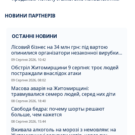
НОВИНИ ПАРТНЕРІВ
ОСТАННІ НОВИНИ
Лісовий бізнес на 34 млн грн: під вартою
опинилися організатори незаконної вирубки
на Житомирщині
09 Серпня 2026, 10:42
Обстріл Житомирщини 9 серпня: троє людей
постраждали внаслідок атаки
09 Серпня 2026, 08:02
Масова аварія на Житомирщині:
травмувалися семеро людей, серед них діти
08 Серпня 2026, 18:40
Свобода бедра: почему шорты решают
больше, чем кажется
08 Серпня 2026, 15:44
Вживала алкоголь на морозі з немовлям: на