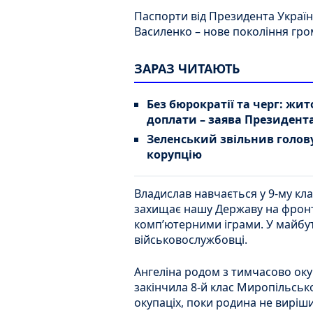
Паспорти від Президента Україн
Василенко – нове покоління гро
ЗАРАЗ ЧИТАЮТЬ
Без бюрократії та черг: жи
доплати – заява Президент
Зеленський звільнив голо
корупцію
Владислав навчається у 9-му кла
захищає нашу Державу на фронт
комп’ютерними іграми. У майбу
військовослужбовці.
Ангеліна родом з тимчасово оку
закінчила 8-й клас Миропільсько
окупаціх, поки родина не виріши