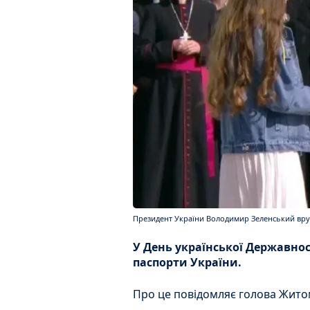
Президент України Володимир Зеленський вр
У День української Державн
паспорти України.
Про це повідомляє голова Жито