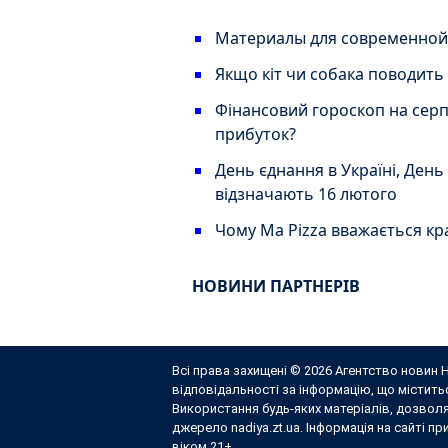
Материалы для современной 
Якщо кіт чи собака поводить 
Фінансовий гороскоп на серпе
прибуток?
День єднання в Україні, День
відзначають 16 лютого
Чому Ma Pizza вважається кра
НОВИНИ ПАРТНЕРІВ
Всі права захищені © 2026 Агентство новин Н
відповідальності за інформацію, що містит
Використання будь-яких матеріалів, дозвол
джерело nadiya.zt.ua. Інформація на сайті п
віком 21+.