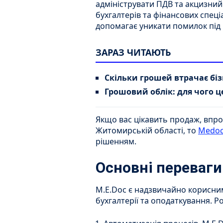
адмініструвати ПДВ та акцизний
бухгалтерів та фінансових спеці
допомагає уникати помилок під 
ЗАРАЗ ЧИТАЮТЬ
Скільки грошей втрачає біз
Грошовий облік: для чого ц
Якщо вас цікавить продаж, впро
Житомирській області, то
Medo
рішенням.
Основні переваги
M.E.Doc є надзвичайно корисн
бухгалтерії та оподаткування. Р