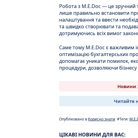
Робота з M.E.Doc — це зручний 
лише правильно встановити про
налаштування та ввести необхід
та швидко створювати та подават
дотримуючись всіх вимог закон
Саме тому M.E.Doc є важливим 
оптимізацію бухгалтерських проц
допомагає уникати помилок, еко
процедури, дозволяючи бізнесу 
Новини 
Читайте 
Опубліковано в
Корисно знати
#Теги:
M.E.
ЦІКАВІ НОВИНИ ДЛЯ ВАС: