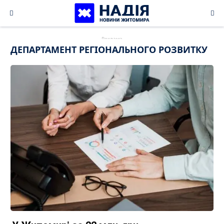
Skip
to
content
ДЕПАРТАМЕНТ РЕГІОНАЛЬНОГО РОЗВИТКУ