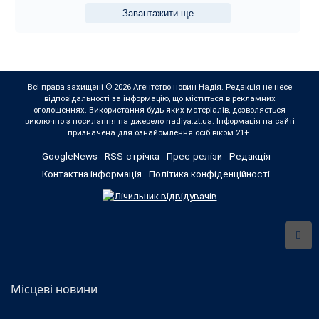
Завантажити ще
Всі права захищені © 2026 Агентство новин Надія. Редакція не несе
відповідальності за інформацію, що міститься в рекламних
оголошеннях. Використання будь-яких матеріалів, дозволяється
виключно з посилання на джерело nadiya.zt.ua. Інформація на сайті
призначена для ознайомлення осіб віком 21+.
GoogleNews
RSS-стрічка
Прес-релізи
Редакція
Контактна інформація
Політика конфіденційності
Місцеві новини