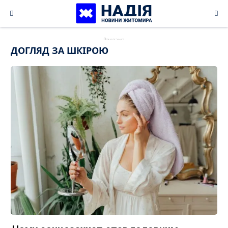
Skip
to
content
ДОГЛЯД ЗА ШКІРОЮ