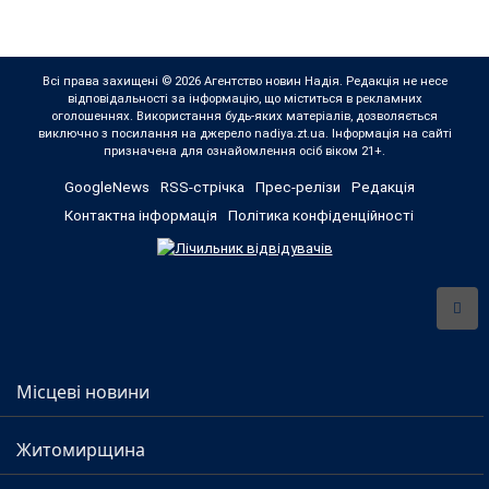
Всі права захищені © 2026 Агентство новин Надія. Редакція не несе
відповідальності за інформацію, що міститься в рекламних
оголошеннях. Використання будь-яких матеріалів, дозволяється
виключно з посилання на джерело nadiya.zt.ua. Інформація на сайті
призначена для ознайомлення осіб віком 21+.
GoogleNews
RSS-стрічка
Прес-релізи
Редакція
Контактна інформація
Політика конфіденційності
Місцеві новини
Житомирщина