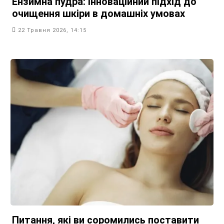
Ензимна пудра: інноваційний підхід до
очищення шкіри в домашніх умовах
22 Травня 2026, 14:15
Питання, які ви соромились поставити