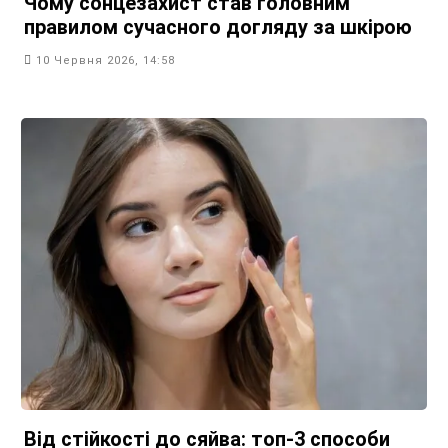
Чому сонцезахист став головним
правилом сучасного догляду за шкірою
10 Червня 2026, 14:58
Від стійкості до сяйва: топ-3 способи