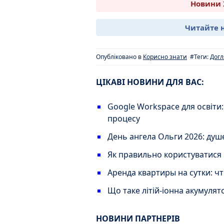
Новини 
Читайте 
Опубліковано в
Корисно знати
#Теги:
Догл
ЦІКАВІ НОВИНИ ДЛЯ ВАС:
Google Workspace для освіти:
процесу
День ангела Ольги 2026: душе
Як правильно користуватися
Аренда квартиры на сутки: ч
Що таке літій-іонна акумулят
НОВИНИ ПАРТНЕРІВ