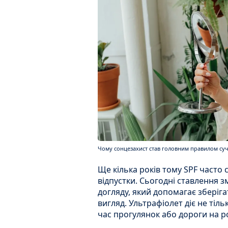
Чому сонцезахист став головним правилом суча
Ще кілька років тому SPF часто 
відпустки. Сьогодні ставлення 
догляду, який допомагає зберіга
вигляд. Ультрафіолет діє не тільк
час прогулянок або дороги на р