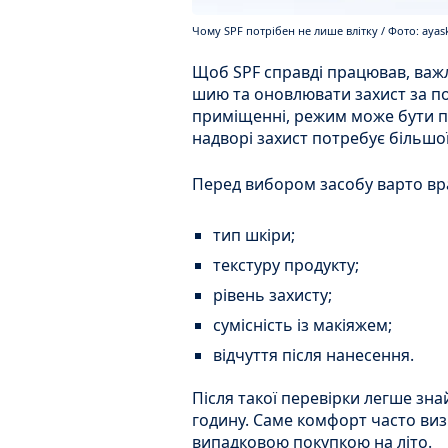
Чому SPF потрібен не лише влітку / Фото: ayas
Щоб SPF справді працював, важ
шию та оновлювати захист за п
приміщенні, режим може бути п
надворі захист потребує більшої
Перед вибором засобу варто вр
тип шкіри;
текстуру продукту;
рівень захисту;
сумісність із макіяжем;
відчуття після нанесення.
Після такої перевірки легше зна
годину. Саме комфорт часто виз
випадковою покупкою на літо.