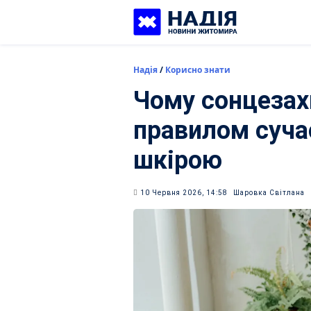
Skip
to
content
Надія
/
Корисно знати
Чому сонцезах
правилом суча
шкірою
10 Червня 2026, 14:58
Шаровка Світлана