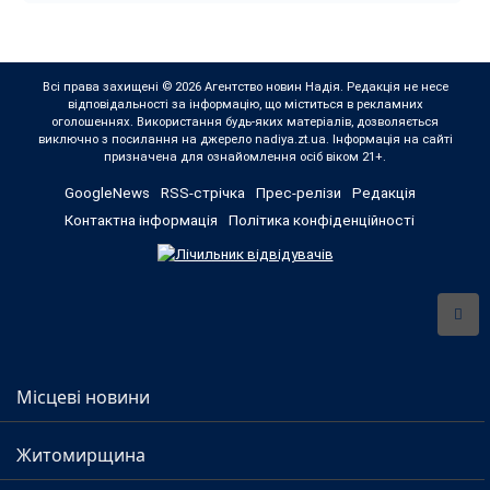
Всі права захищені © 2026 Агентство новин Надія. Редакція не несе
відповідальності за інформацію, що міститься в рекламних
оголошеннях. Використання будь-яких матеріалів, дозволяється
виключно з посилання на джерело nadiya.zt.ua. Інформація на сайті
призначена для ознайомлення осіб віком 21+.
GoogleNews
RSS-стрічка
Прес-релізи
Редакція
Контактна інформація
Політика конфіденційності
Місцеві новини
Житомирщина