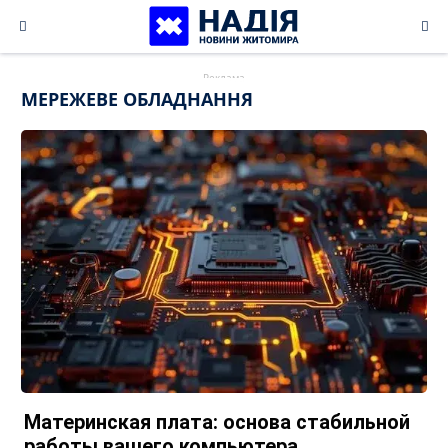
Skip
to
content
МЕРЕЖЕВЕ ОБЛАДНАННЯ
Материнская плата: основа стабильной
работы вашего компьютера