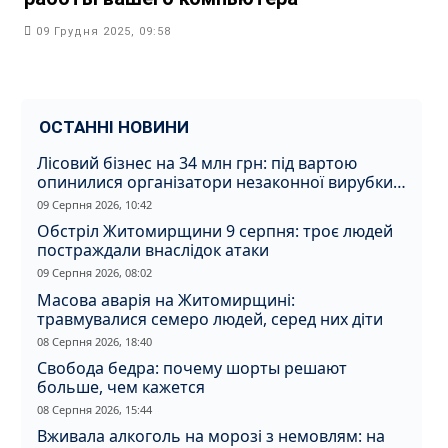
09 Грудня 2025, 09:58
ОСТАННІ НОВИНИ
Лісовий бізнес на 34 млн грн: під вартою
опинилися організатори незаконної вирубки
на Житомирщині
09 Серпня 2026, 10:42
Обстріл Житомирщини 9 серпня: троє людей
постраждали внаслідок атаки
09 Серпня 2026, 08:02
Масова аварія на Житомирщині:
травмувалися семеро людей, серед них діти
08 Серпня 2026, 18:40
Свобода бедра: почему шорты решают
больше, чем кажется
08 Серпня 2026, 15:44
Вживала алкоголь на морозі з немовлям: на