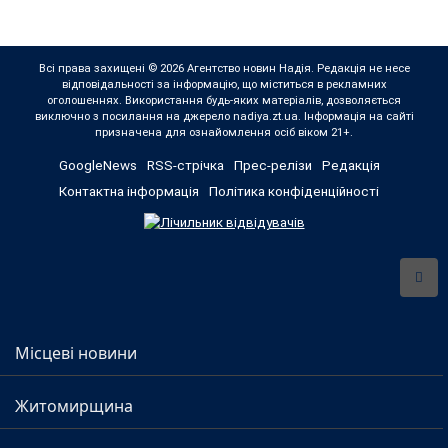
Всі права захищені © 2026 Агентство новин Надія. Редакція не несе
відповідальності за інформацію, що міститься в рекламних
оголошеннях. Використання будь-яких матеріалів, дозволяється
виключно з посилання на джерело nadiya.zt.ua. Інформація на сайті
призначена для ознайомлення осіб віком 21+.
GoogleNews
RSS-стрічка
Прес-релізи
Редакція
Контактна інформація
Політика конфіденційності
Місцеві новини
Житомирщина