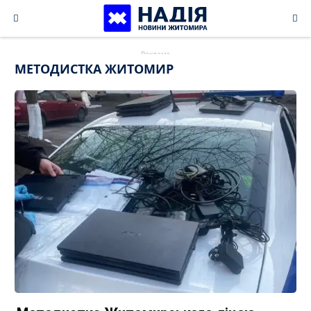
Skip
to
content
МЕТОДИСТКА ЖИТОМИР