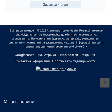
Завантажити ще
Всі права захищені © 2026 Агентство новин Надія. Редакція не несе
відповідальності за інформацію, що міститься в рекламних
оголошеннях. Використання будь-яких матеріалів, дозволяється
виключно з посилання на джерело nadiya.zt.ua. Інформація на сайті
призначена для ознайомлення осіб віком 21+.
GoogleNews
RSS-стрічка
Прес-релізи
Редакція
Контактна інформація
Політика конфіденційності
Місцеві новини