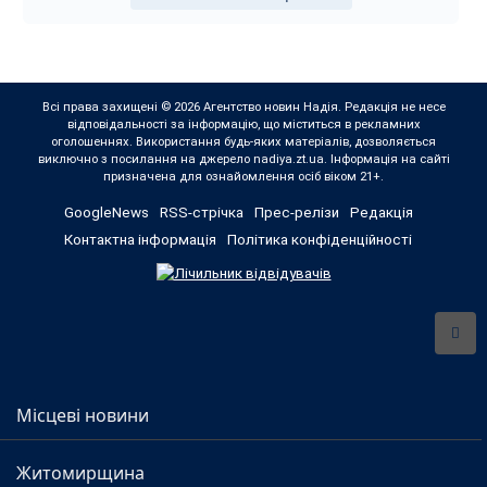
Всі права захищені © 2026 Агентство новин Надія. Редакція не несе
відповідальності за інформацію, що міститься в рекламних
оголошеннях. Використання будь-яких матеріалів, дозволяється
виключно з посилання на джерело nadiya.zt.ua. Інформація на сайті
призначена для ознайомлення осіб віком 21+.
GoogleNews
RSS-стрічка
Прес-релізи
Редакція
Контактна інформація
Політика конфіденційності
Місцеві новини
Житомирщина