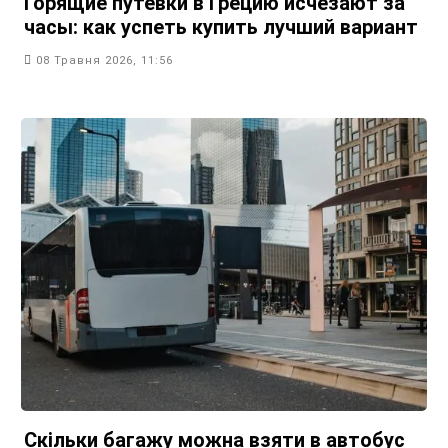
Горящие путевки в Грецию исчезают за
часы: как успеть купить лучший вариант
08 Травня 2026, 11:56
Скільки багажу можна взяти в автобус