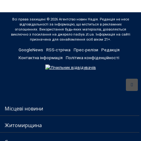
Всі права захищені © 2026 Агентство новин Надія. Редакція не несе
відповідальності за інформацію, що міститься в рекламних
оголошеннях. Використання будь-яких матеріалів, дозволяється
виключно з посилання на джерело nadiya.zt.ua. Інформація на сайті
призначена для ознайомлення осіб віком 21+.
GoogleNews
RSS-стрічка
Прес-релізи
Редакція
Контактна інформація
Політика конфіденційності
Місцеві новини
Житомирщина