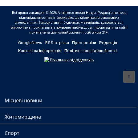
Всі права захищені © 2026 Агентство новин Надія. Редакція не несе
відповідальності за інформацію, що міститься в рекламних
оголошеннях. Використання будь-яких матеріалів, дозволяється
виключно з посилання на джерело nadiya.zt.ua. Інформація на сайті
призначена для ознайомлення осіб віком 21+.
GoogleNews
RSS-стрічка
Прес-релізи
Редакція
Контактна інформація
Політика конфіденційності
Місцеві новини
Житомирщина
Спорт