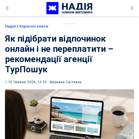
Skip
to
content
Надія
/
Корисно знати
Як підібрати відпочинок
онлайн і не переплатити –
рекомендації агенції
ТурПошук
15 Червня 2026, 13:53
Шаровка Світлана