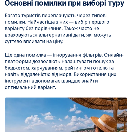
Основні помилки при виборі туру
Багато туристів переплачують через типові
помилки. Найчастіша з них — вибір першого
варіанту без порівняння. Також часто не
враховуються альтернативні дати, які можуть
суттєво впливати на ціну.
Ще одна помилка — ігнорування фільтрів. Онлайн-
платформи дозволяють налаштувати пошук за
бюджетом, харчуванням, рейтингом готелю та
навіть віддаленістю від моря. Використання цих
інструментів допомагає швидше знайти
оптимальний варіант.