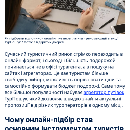
Як підібрати відпочинок онлайн і не переплатити - рекомендації агенції
ТурПошук / Фото: з відкритих джерел
Сучасний туристичний ринок стрімко переходить в
онлайн-формат, і сьогодні більшість подорожей
починається не в офісі турагента, а з пошуку на
сайтах і агрегаторах. Це дає туристам більше
свободи у виборі, можливість порівнювати ціни та
самостійно формувати бюджет подорожі. Саме тому
все більшої популярності набуває
агрегатор путівок
ТурПошук, який дозволяє швидко знайти актуальні
пропозиції від різних туроператорів в одному місці.
Чому онлайн-підбір став
основним інструментом туристів