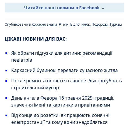
Читайте наші новини в Facebook →
Опубліковано в
Корисно знати
#Теги:
Відпочинок
,
Подорожі
,
Туризм
ЦІКАВІ НОВИНИ ДЛЯ ВАС:
Як обрати підгузки для дитини: рекомендації
педіатрів
Каркасний будинок: переваги сучасного житла
После ремонта остается главное: быстро убрать
строительный мусор
День ангела Федора 16 травня 2025: традиції,
значення імені та картинки з привітаннями
Від сонця до розетки: як працюють сонячні
електростанції та кому вони знадобляться