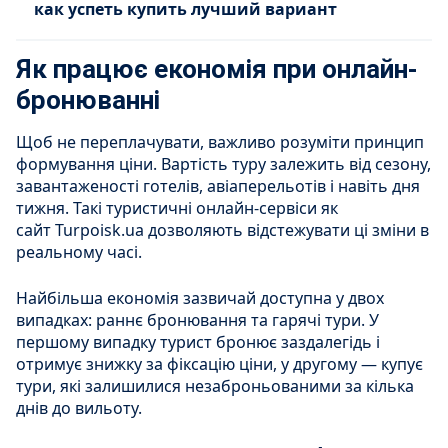
как успеть купить лучший вариант
Як працює економія при онлайн-
бронюванні
Щоб не переплачувати, важливо розуміти принцип
формування ціни. Вартість туру залежить від сезону,
завантаженості готелів, авіаперельотів і навіть дня
тижня. Такі туристичні онлайн-сервіси як
сайт Turpoisk.ua дозволяють відстежувати ці зміни в
реальному часі.
Найбільша економія зазвичай доступна у двох
випадках: раннє бронювання та гарячі тури. У
першому випадку турист бронює заздалегідь і
отримує знижку за фіксацію ціни, у другому — купує
тури, які залишилися незаброньованими за кілька
днів до вильоту.