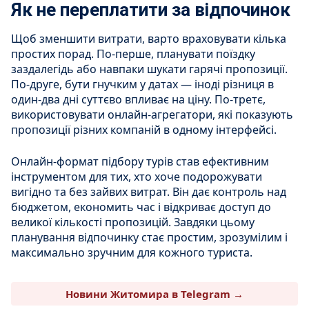
Як не переплатити за відпочинок
Щоб зменшити витрати, варто враховувати кілька
простих порад. По-перше, планувати поїздку
заздалегідь або навпаки шукати гарячі пропозиції.
По-друге, бути гнучким у датах — іноді різниця в
один-два дні суттєво впливає на ціну. По-третє,
використовувати онлайн-агрегатори, які показують
пропозиції різних компаній в одному інтерфейсі.
Онлайн-формат підбору турів став ефективним
інструментом для тих, хто хоче подорожувати
вигідно та без зайвих витрат. Він дає контроль над
бюджетом, економить час і відкриває доступ до
великої кількості пропозицій. Завдяки цьому
планування відпочинку стає простим, зрозумілим і
максимально зручним для кожного туриста.
Новини Житомира в Telegram →