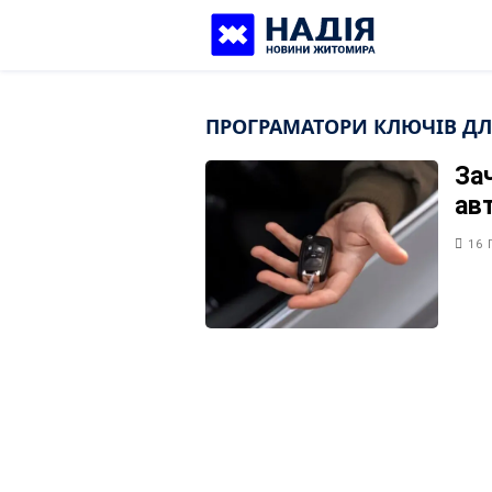
Skip
to
content
ПРОГРАМАТОРИ КЛЮЧІВ ДЛ
За
ав
16 