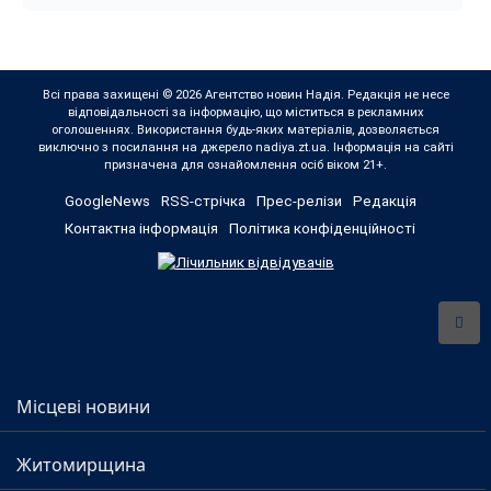
Всі права захищені © 2026 Агентство новин Надія. Редакція не несе
відповідальності за інформацію, що міститься в рекламних
оголошеннях. Використання будь-яких матеріалів, дозволяється
виключно з посилання на джерело nadiya.zt.ua. Інформація на сайті
призначена для ознайомлення осіб віком 21+.
GoogleNews
RSS-стрічка
Прес-релізи
Редакція
Контактна інформація
Політика конфіденційності
Місцеві новини
Житомирщина