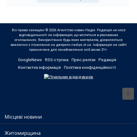
Всі права захищені © 2026 Агентство новин Надія. Редакція не несе
відповідальності за інформацію, що міститься в рекламних
оголошеннях. Використання будь-яких матеріалів, дозволяється
виключно з посилання на джерело nadiya.zt.ua. Інформація на сайті
призначена для ознайомлення осіб віком 21+.
GoogleNews
RSS-стрічка
Прес-релізи
Редакція
Контактна інформація
Політика конфіденційності
Місцеві новини
Житомирщина