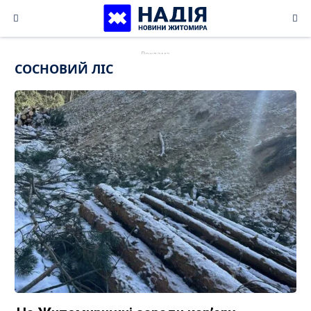
Skip
to
content
СОСНОВИЙ ЛІС