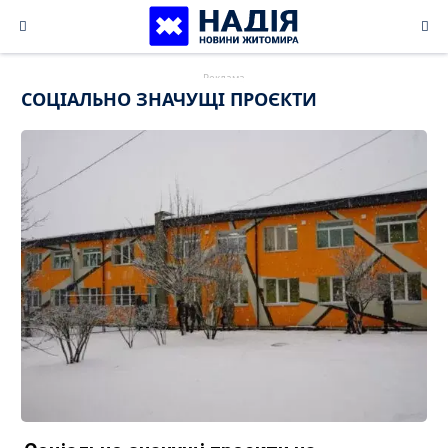
Skip
to
content
СОЦІАЛЬНО ЗНАЧУЩІ ПРОЄКТИ