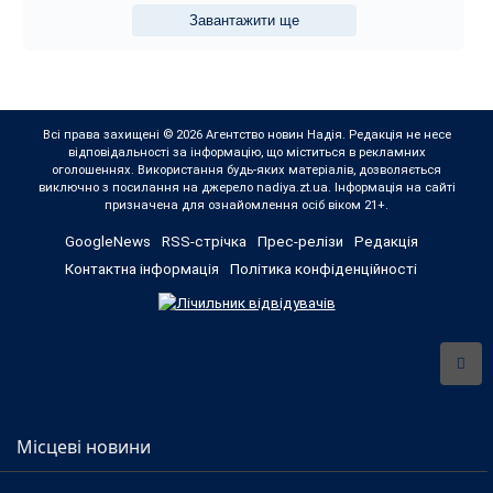
Завантажити ще
Всі права захищені © 2026 Агентство новин Надія. Редакція не несе
відповідальності за інформацію, що міститься в рекламних
оголошеннях. Використання будь-яких матеріалів, дозволяється
виключно з посилання на джерело nadiya.zt.ua. Інформація на сайті
призначена для ознайомлення осіб віком 21+.
GoogleNews
RSS-стрічка
Прес-релізи
Редакція
Контактна інформація
Політика конфіденційності
Місцеві новини