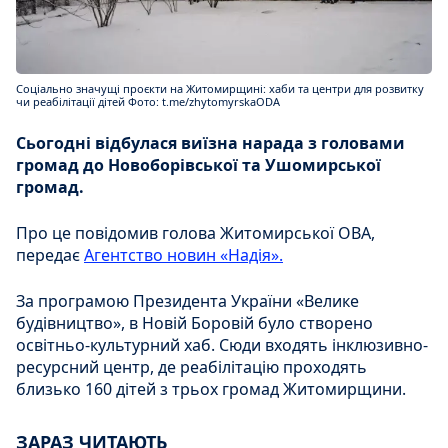
Соціально значущі проєкти на Житомирщині: хаби та центри для розвитку
чи реабілітації дітей Фото: t.me/zhytomyrskaODA
Сьогодні відбулася виїзна нарада з головами
громад до Новоборівської та Ушомирської
громад.
Про це повідомив голова Житомирської ОВА,
передає
Агентство новин «Надія».
За програмою Президента України «Велике
будівництво», в Новій Боровій було створено
освітньо-культурний хаб. Сюди входять інклюзивно-
ресурсний центр, де реабілітацію проходять
близько 160 дітей з трьох громад Житомирщини.
ЗАРАЗ ЧИТАЮТЬ