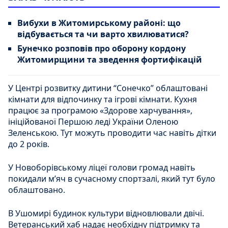
Вибухи в Житомирському районі: що
відбувається та чи варто хвилюватися?
Бунечко розповів про оборону кордону
Житомирщини та зведення фортифікацій
У Центрі розвитку дитини “Сонечко” облаштовані
кімнати для відпочинку та ігрові кімнати. Кухня
працює за програмою «Здорове харчування»,
ініційованої Першою леді України Оленою
Зеленською. Тут можуть проводити час навіть дітки
до 2 років.
У Новоборівському ліцеї голови громад навіть
покидали мʼяч в сучасному спортзалі, який тут було
облаштовано.
В Ушомирі будинок культури відновлювали двічі.
Ветеранський хаб надає необхідну підтримку та