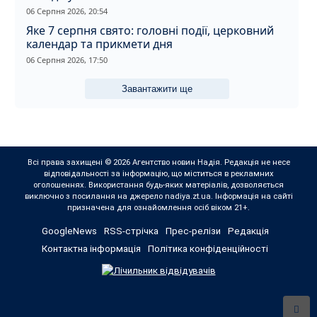
06 Серпня 2026, 20:54
Яке 7 серпня свято: головні події, церковний
календар та прикмети дня
06 Серпня 2026, 17:50
Завантажити ще
Всі права захищені © 2026 Агентство новин Надія. Редакція не несе
відповідальності за інформацію, що міститься в рекламних
оголошеннях. Використання будь-яких матеріалів, дозволяється
виключно з посилання на джерело nadiya.zt.ua. Інформація на сайті
призначена для ознайомлення осіб віком 21+.
GoogleNews
RSS-стрічка
Прес-релізи
Редакція
Контактна інформація
Політика конфіденційності