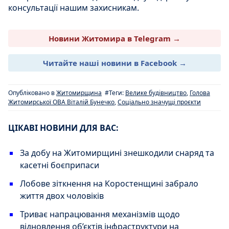
консультації нашим захисникам.
Новини Житомира в Telegram →
Читайте наші новини в Facebook →
Опубліковано в
Житомирщина
#Теги:
Велике будівництво
,
Голова
Житомирської ОВА Віталій Бунечко
,
Соціально значущі проєкти
ЦІКАВІ НОВИНИ ДЛЯ ВАС:
За добу на Житомирщині знешкодили снаряд та
касетні боєприпаси
Лобове зіткнення на Коростенщині забрало
життя двох чоловіків
Триває напрацювання механізмів щодо
відновлення об’єктів інфраструктури на