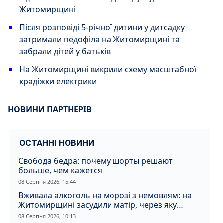
Житомирщині
Після розповіді 5-річної дитини у дитсадку
затримали педофіла на Житомирщині та
забрали дітей у батьків
На Житомирщині викрили схему масштабної
крадіжки електрики
НОВИНИ ПАРТНЕРІВ
ОСТАННІ НОВИНИ
Свобода бедра: почему шорты решают
больше, чем кажется
08 Серпня 2026, 15:44
Вживала алкоголь на морозі з немовлям: на
Житомирщині засудили матір, через яку
дитина отримала обмороження
08 Серпня 2026, 10:13