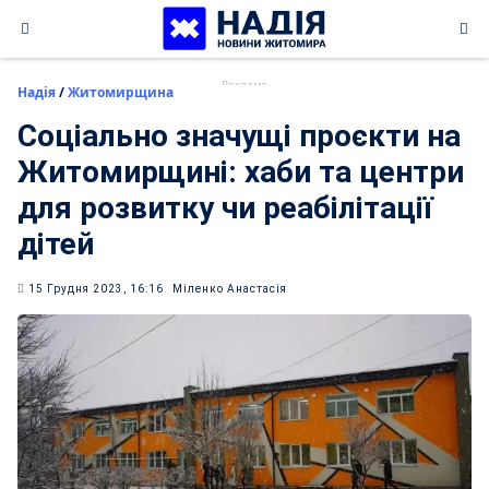
Skip
to
content
Надія
/
Житомирщина
Соціально значущі проєкти на
Житомирщині: хаби та центри
для розвитку чи реабілітації
дітей
15 Грудня 2023, 16:16
Міленко Анастасія