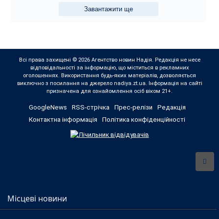
Завантажити ще
Всі права захищені © 2026 Агентство новин Надія. Редакція не несе
відповідальності за інформацію, що міститься в рекламних
оголошеннях. Використання будь-яких матеріалів, дозволяється
виключно з посилання на джерело nadiya.zt.ua. Інформація на сайті
призначена для ознайомлення осіб віком 21+.
GoogleNews
RSS-стрічка
Прес-релізи
Редакція
Контактна інформація
Політика конфіденційності
Місцеві новини