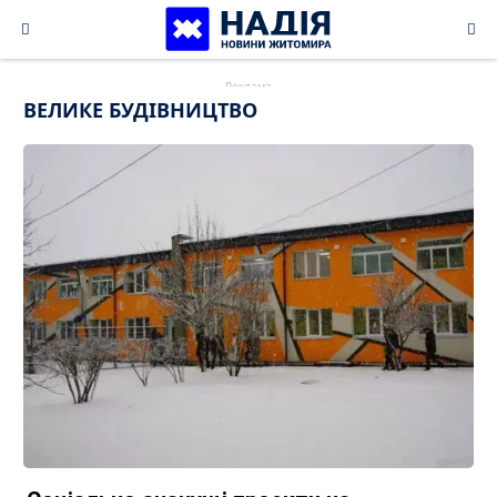
Skip
to
content
ВЕЛИКЕ БУДІВНИЦТВО