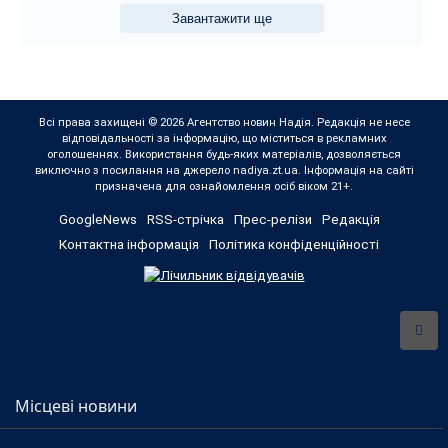
Завантажити ще
Всі права захищені © 2026 Агентство новин Надія. Редакція не несе
відповідальності за інформацію, що міститься в рекламних
оголошеннях. Використання будь-яких матеріалів, дозволяється
виключно з посилання на джерело nadiya.zt.ua. Інформація на сайті
призначена для ознайомлення осіб віком 21+.
GoogleNews
RSS-стрічка
Прес-релізи
Редакція
Контактна інформація
Політика конфіденційності
Місцеві новини