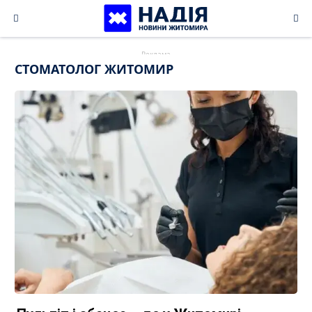
Skip
to
content
СТОМАТОЛОГ ЖИТОМИР