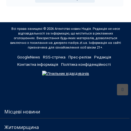
Всі права захищені © 2026 Агентство новин Надія. Редакція не несе
відповідальності за інформацію, що міститься в рекламних
оголошеннях. Використання будь-яких матеріалів, дозволяється
виключно з посилання на джерело nadiya.zt.ua. Інформація на сайті
призначена для ознайомлення осіб віком 21+.
GoogleNews
RSS-стрічка
Прес-релізи
Редакція
Контактна інформація
Політика конфіденційності
Місцеві новини
Житомирщина