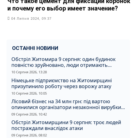
Что такое цемент для фиксации коронок
и почему его выбор имеет значение?
04 Липня 2024, 09:37
ОСТАННІ НОВИНИ
Обстріл Житомира 9 серпня: один будинок
повністю зруйновано, люди отримають
компенсацію
10 Серпня 2026, 13:28
Німецьке підприємство на Житомирщині
призупинило роботу через ворожу атаку
10 Серпня 2026, 10:05
Лісовий бізнес на 34 млн грн: під вартою
опинилися організатори незаконної вирубки
на Житомирщині
09 Серпня 2026, 10:42
Обстріл Житомирщини 9 серпня: троє людей
постраждали внаслідок атаки
09 Серпня 2026, 08:02