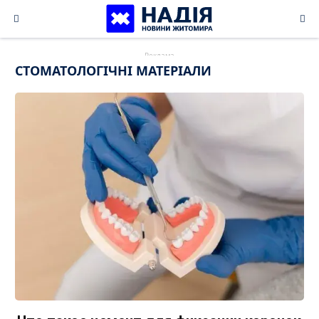
Skip
to
content
СТОМАТОЛОГІЧНІ МАТЕРІАЛИ