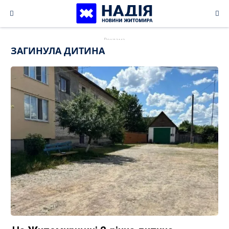
Skip
to
content
ЗАГИНУЛА ДИТИНА