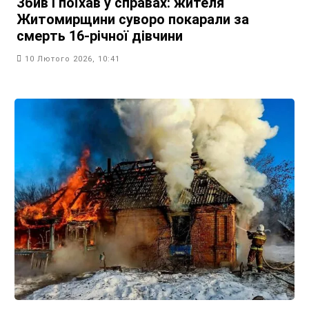
Збив і поїхав у справах: жителя
Житомирщини суворо покарали за
смерть 16-річної дівчини
10 Лютого 2026, 10:41