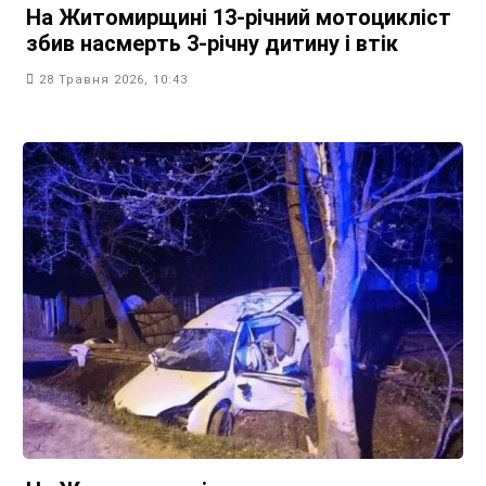
На Житомирщині 13-річний мотоцикліст
збив насмерть 3-річну дитину і втік
28 Травня 2026, 10:43