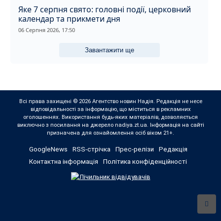
Яке 7 серпня свято: головні події, церковний
календар та прикмети дня
06 Серпня 2026, 17:50
Завантажити ще
Всі права захищені © 2026 Агентство новин Надія. Редакція не несе
відповідальності за інформацію, що міститься в рекламних
оголошеннях. Використання будь-яких матеріалів, дозволяється
виключно з посилання на джерело nadiya.zt.ua. Інформація на сайті
призначена для ознайомлення осіб віком 21+.
GoogleNews
RSS-стрічка
Прес-релізи
Редакція
Контактна інформація
Політика конфіденційності