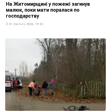
На Житомирщині у пожежі загинув
малюк, поки мати поралася по
господарству
01 Лютого 2026, 19:55