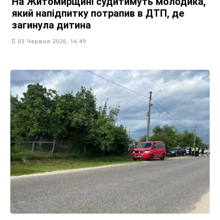
На Житомирщині судитимуть молодика,
який напідпитку потрапив в ДТП, де
загинула дитина
03 Червня 2026, 16:49