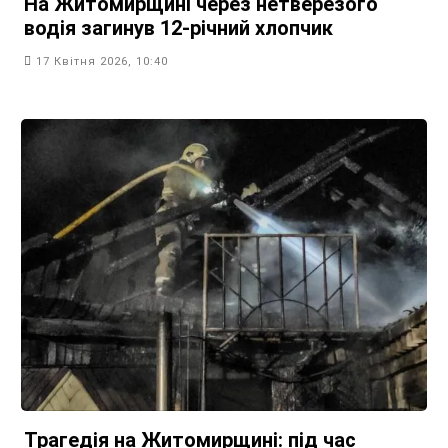
На Житомирщині через нетверезого
водія загинув 12-річний хлопчик
17 Квітня 2026, 10:40
Трагедія на Житомирщині: під час