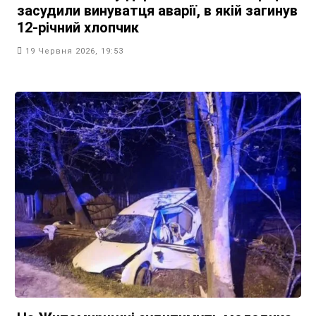
засудили винуватця аварії, в якій загинув
12-річний хлопчик
19 Червня 2026, 19:53