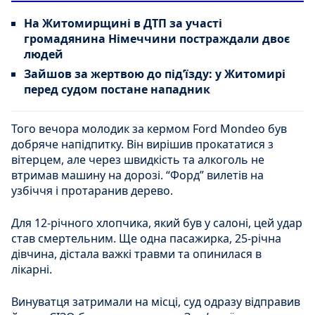
На Житомирщині в ДТП за участі
громадянина Німеччини постраждали двоє
людей
Зайшов за жертвою до під’їзду: у Житомирі
перед судом постане нападник
Того вечора молодик за кермом Ford Mondeo був
добряче напідпитку. Він вирішив прокататися з
вітерцем, але через швидкість та алкоголь не
втримав машину на дорозі. “Форд” вилетів на
узбіччя і протаранив дерево.
Для 12-річного хлопчика, який був у салоні, цей удар
став смертельним. Ще одна пасажирка, 25-річна
дівчина, дістала важкі травми та опинилася в
лікарні.
Винуватця затримали на місці, суд одразу відправив