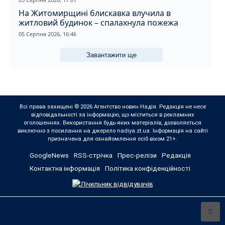
На Житомирщині блискавка влучила в
житловий будинок – спалахнула пожежа
05 Серпня 2026, 16:46
Завантажити ще
Всі права захищені © 2026 Агентство новин Надія. Редакція не несе
відповідальності за інформацію, що міститься в рекламних
оголошеннях. Використання будь-яких матеріалів, дозволяється
виключно з посилання на джерело nadiya.zt.ua. Інформація на сайті
призначена для ознайомлення осіб віком 21+.
GoogleNews
RSS-стрічка
Прес-релізи
Редакція
Контактна інформація
Політика конфіденційності