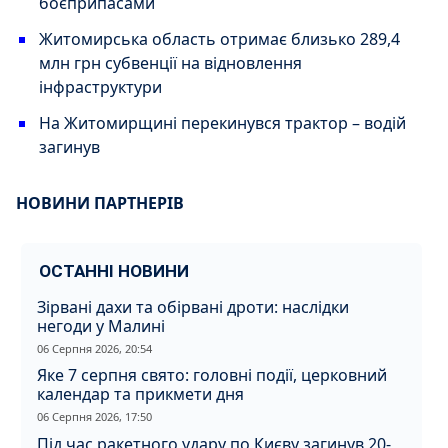
боєприпасами
Житомирська область отримає близько 289,4
млн грн субвенції на відновлення
інфраструктури
На Житомирщині перекинувся трактор – водій
загинув
НОВИНИ ПАРТНЕРІВ
ОСТАННІ НОВИНИ
Зірвані дахи та обірвані дроти: наслідки
негоди у Малині
06 Серпня 2026, 20:54
Яке 7 серпня свято: головні події, церковний
календар та прикмети дня
06 Серпня 2026, 17:50
Під час ракетного удару по Києву загинув 20-