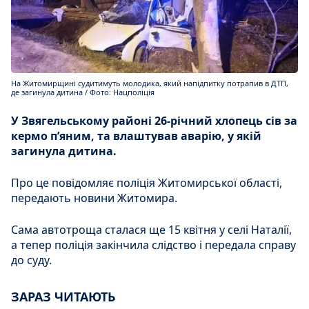
На Житомирщині судитимуть молодика, який напідпитку потрапив в ДТП,
де загинула дитина / Фото: Нацполіція
У Звягельському районі 26-річний хлопець сів за
кермо п’яним, та влаштував аварію, у якій
загинула дитина.
Про це повідомляє поліція Житомирської області,
передають новини Житомира.
Сама автотроща сталася ще 15 квітня у селі Наталії,
а тепер поліція закінчила слідство і передала справу
до суду.
ЗАРАЗ ЧИТАЮТЬ