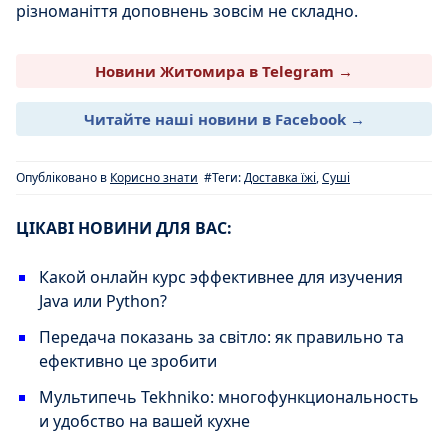
різноманіття доповнень зовсім не складно.
Новини Житомира в Telegram →
Читайте наші новини в Facebook →
Опубліковано в
Корисно знати
#Теги:
Доставка їжі
,
Суші
ЦІКАВІ НОВИНИ ДЛЯ ВАС:
Какой онлайн курс эффективнее для изучения
Java или Python?
Передача показань за світло: як правильно та
ефективно це зробити
Мультипечь Tekhniko: многофункциональность
и удобство на вашей кухне