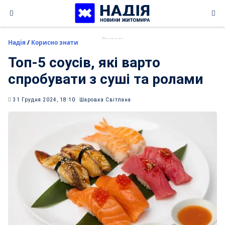
Skip
to
content
Надія
/
Корисно знати
Топ-5 соусів, які варто
спробувати з суші та ролами
31 Грудня 2024, 18:10
Шаровка Світлана