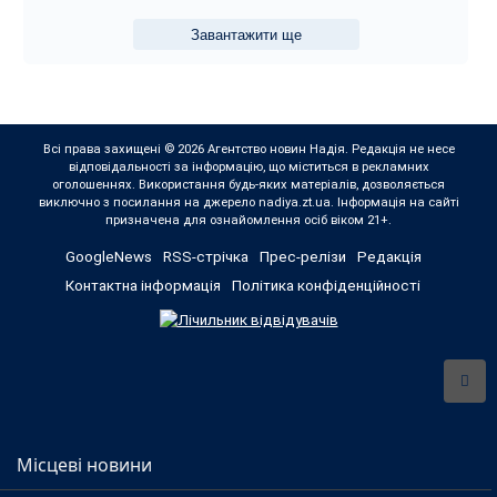
Завантажити ще
Всі права захищені © 2026 Агентство новин Надія. Редакція не несе
відповідальності за інформацію, що міститься в рекламних
оголошеннях. Використання будь-яких матеріалів, дозволяється
виключно з посилання на джерело nadiya.zt.ua. Інформація на сайті
призначена для ознайомлення осіб віком 21+.
GoogleNews
RSS-стрічка
Прес-релізи
Редакція
Контактна інформація
Політика конфіденційності
Місцеві новини