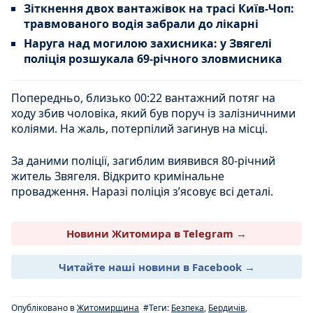
Зіткнення двох вантажівок на трасі Київ-Чоп:
травмованого водія забрали до лікарні
Наруга над могилою захисника: у Звягелі
поліція розшукала 69-річного зловмисника
Попередньо, близько 00:22 вантажний потяг на
ходу збив чоловіка, який був поруч із залізничними
коліями. На жаль, потерпілий загинув на місці.
За даними поліції, загиблим виявився 80-річний
житель Звягеля. Відкрито кримінальне
провадження. Наразі поліція зʼясовує всі деталі.
Новини Житомира в Telegram →
Читайте наші новини в Facebook →
Опубліковано в
Житомирщина
#Теги:
Безпека
,
Бердичів
,