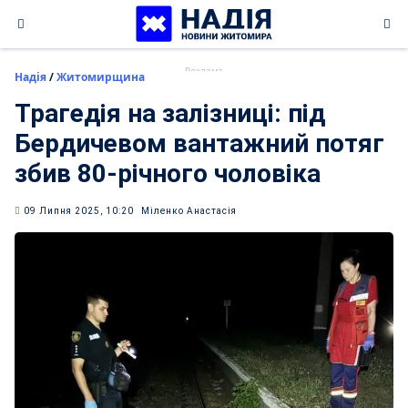
Skip
to
content
Надія
/
Житомирщина
Трагедія на залізниці: під
Бердичевом вантажний потяг
збив 80-річного чоловіка
09 Липня 2025, 10:20
Міленко Анастасія