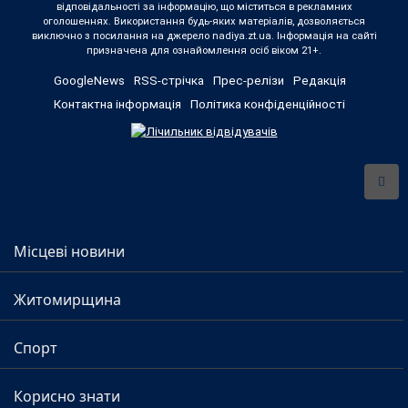
відповідальності за інформацію, що міститься в рекламних
оголошеннях. Використання будь-яких матеріалів, дозволяється
виключно з посилання на джерело nadiya.zt.ua. Інформація на сайті
призначена для ознайомлення осіб віком 21+.
GoogleNews
RSS-стрічка
Прес-релізи
Редакція
Контактна інформація
Політика конфіденційності
Місцеві новини
Житомирщина
Спорт
Корисно знати