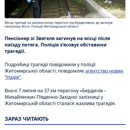
Місце трагедії на залізничному перегоні під Бердичевом, де загинув
пенсіонер Фото: Поліція Житомирської області
Пенсіонер зі Звягеля загинув на місці після
наїзду потяга. Поліція з’ясовує обставини
трагедії.
Подробиці трагедії повідомили у поліції
Житомирської області, повідомляє
агентство новин
“Надія”
.
Вночі 7 липня на 37 км перегону «Бердичів –
Михайленки» Південно-Західної залізниці у
Житомирській області сталася жахлива трагедія.
ЗАРАЗ ЧИТАЮТЬ