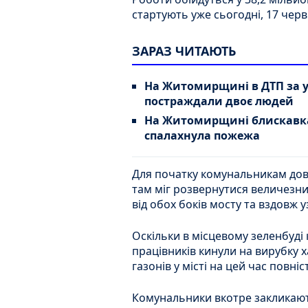
стартують уже сьогодні, 17 черв
ЗАРАЗ ЧИТАЮТЬ
На Житомирщині в ДТП за 
постраждали двоє людей
На Житомирщині блискавка
спалахнула пожежа
Для початку комунальникам дов
там міг розвернутися величезний
від обох боків мосту та вздовж у
Оскільки в місцевому зеленбуді 
працівників кинули на вирубку х
газонів у місті на цей час повні
Комунальники вкотре закликают