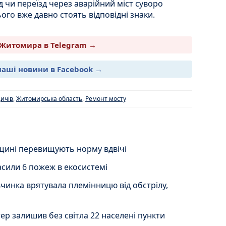
д чи переїзд через аварійний міст суворо
ого вже давно стоять відповідні знаки.
Житомира в Telegram →
наші новини в Facebook →
ичів
,
Житомирська область
,
Ремонт мосту
рщині перевищують норму вдвічі
сили 6 пожеж в екосистемі
чинка врятувала племінницю від обстрілу,
р залишив без світла 22 населені пункти