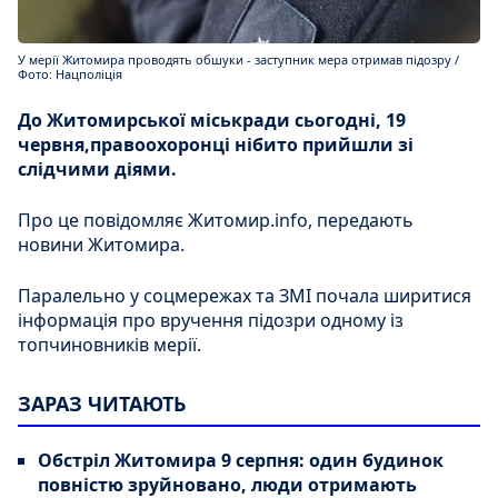
У мерії Житомира проводять обшуки - заступник мера отримав підозру /
Фото: Нацполіція
До Житомирської міськради сьогодні, 19
червня,правоохоронці нібито прийшли зі
слідчими діями.
Про це повідомляє Житомир.info, передають
новини Житомира.
Паралельно у соцмережах та ЗМІ почала ширитися
інформація про вручення підозри одному із
топчиновників мерії.
ЗАРАЗ ЧИТАЮТЬ
Обстріл Житомира 9 серпня: один будинок
повністю зруйновано, люди отримають