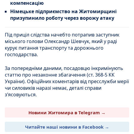
компенсацію
Німецьке підприємство на Житомирщині
призупинило роботу через ворожу атаку
Під приціл слідства начебто потрапив заступник
міського голови Олександр Шевчук, який у раді
курує питання транспорту та дорожнього
господарства.
За попередніми даними, посадовцю інкримінують
статтю про незаконне збагачення (ст. 368-5 КК
України). Офіційних коментарів від пресслужби мерії
чи силовиків наразі немає, деталі справи
з’ясовуються.
Новини Житомира в Telegram →
Читайте наші новини в Facebook →