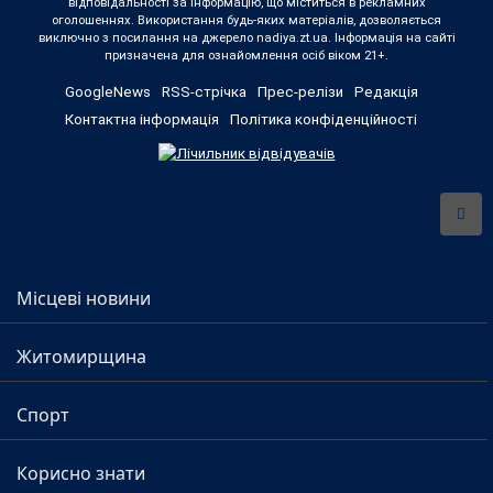
відповідальності за інформацію, що міститься в рекламних
оголошеннях. Використання будь-яких матеріалів, дозволяється
виключно з посилання на джерело nadiya.zt.ua. Інформація на сайті
призначена для ознайомлення осіб віком 21+.
GoogleNews
RSS-стрічка
Прес-релізи
Редакція
Контактна інформація
Політика конфіденційності
Місцеві новини
Житомирщина
Спорт
Корисно знати