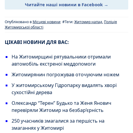
Читайте наші новини в Facebook →
Опубліковано в
Місцеві новини
#Теги:
Житомир напад
,
Поліція
Житомирської області
ЦІКАВІ НОВИНИ ДЛЯ ВАС:
На Житомирщині рятувальники отримали
автомобіль екстреної меддопомоги
Житомирянин погрожував оточуючим ножем
У житомирському Гідропарку видалять хворі
сухостійні дерева
Олександр “Терен” Будько та Женя Янович
перевіряли Житомир на безбар’єрність
250 учасників змагалися за першість на
змаганнях у Житомирі