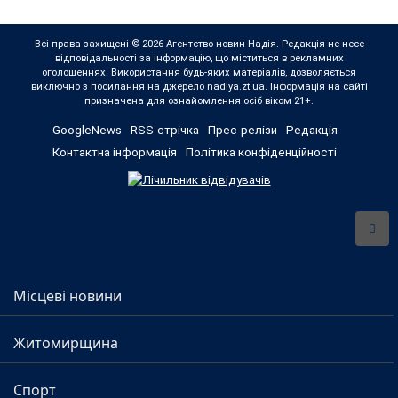
Всі права захищені © 2026 Агентство новин Надія. Редакція не несе
відповідальності за інформацію, що міститься в рекламних
оголошеннях. Використання будь-яких матеріалів, дозволяється
виключно з посилання на джерело nadiya.zt.ua. Інформація на сайті
призначена для ознайомлення осіб віком 21+.
GoogleNews
RSS-стрічка
Прес-релізи
Редакція
Контактна інформація
Політика конфіденційності
Місцеві новини
Житомирщина
Спорт