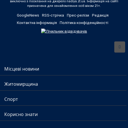
виключно з посилання на джерело nadiya.zt.ua. Інформація на сайті
призначена для ознайомлення осіб віком 21+.
GoogleNews
RSS-стрічка
Прес-релізи
Редакція
Контактна інформація
Політика конфіденційності
Місцеві новини
Житомирщина
Спорт
Корисно знати