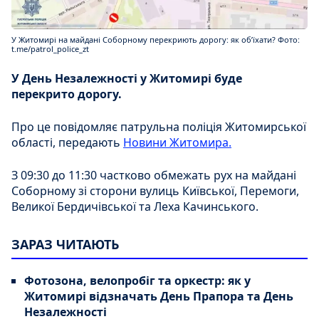
У Житомирі на майдані Соборному перекриють дорогу: як обʼїхати? Фото:
t.me/patrol_police_zt
У День Незалежності у Житомирі буде
перекрито дорогу.
Про це повідомляє патрульна поліція Житомирської
області, передають
Новини Житомира.
З 09:30 до 11:30 частково обмежать рух на майдані
Соборному зі сторони вулиць Київської, Перемоги,
Великої Бердичівської та Леха Качинського.
ЗАРАЗ ЧИТАЮТЬ
Фотозона, велопробіг та оркестр: як у
Житомирі відзначать День Прапора та День
Незалежності