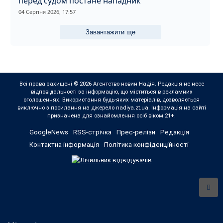
перед судом постане нападник
04 Серпня 2026, 17:57
Завантажити ще
Всі права захищені © 2026 Агентство новин Надія. Редакція не несе
відповідальності за інформацію, що міститься в рекламних
оголошеннях. Використання будь-яких матеріалів, дозволяється
виключно з посилання на джерело nadiya.zt.ua. Інформація на сайті
призначена для ознайомлення осіб віком 21+.
GoogleNews
RSS-стрічка
Прес-релізи
Редакція
Контактна інформація
Політика конфіденційності