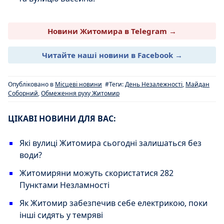
Новини Житомира в Telegram →
Читайте наші новини в Facebook →
Опубліковано в
Місцеві новини
#Теги:
День Незалежності
,
Майдан
Соборний
,
Обмеження руху Житомир
ЦІКАВІ НОВИНИ ДЛЯ ВАС:
Які вулиці Житомира сьогодні залишаться без
води?
Житомиряни можуть скористатися 282
Пунктами Незламності
Як Житомир забезпечив себе електрикою, поки
інші сидять у темряві