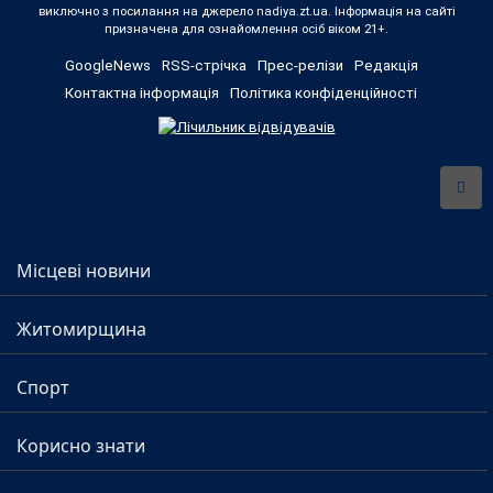
виключно з посилання на джерело nadiya.zt.ua. Інформація на сайті
призначена для ознайомлення осіб віком 21+.
GoogleNews
RSS-стрічка
Прес-релізи
Редакція
Контактна інформація
Політика конфіденційності
Місцеві новини
Житомирщина
Спорт
Корисно знати