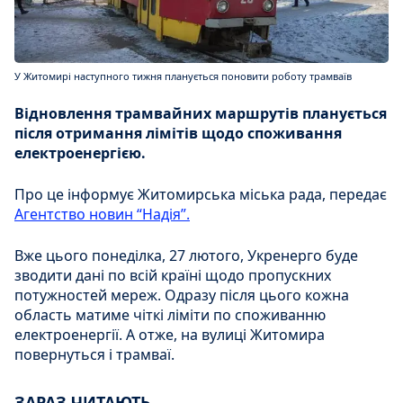
У Житомирі наступного тижня планується поновити роботу трамваїв
Відновлення трамвайних маршрутів планується
після отримання лімітів щодо споживання
електроенергією.
Про це інформує Житомирська міська рада, передає
Агентство новин “Надія”.
Вже цього понеділка, 27 лютого, Укренерго буде
зводити дані по всій країні щодо пропускних
потужностей мереж. Одразу після цього кожна
область матиме чіткі ліміти по споживанню
електроенергії. А отже, на вулиці Житомира
повернуться і трамваї.
ЗАРАЗ ЧИТАЮТЬ