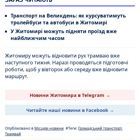
Транспорт на Великдень: як курсуватимуть
тролейбуси та автобуси в Житомирі
У Житомирі можуть підняти проїзд вже
найближчим часом
Житомиру можуть відновити рух трамваю вже
наступного тижня. Наразі проводяться підготовчі
роботи, щоб у вівторок або середу вже відновити
маршрут.
Новини Житомира в Telegram →
Читайте наші новини в Facebook →
Опубліковано в
Місцеві новини
#Теги:
Громадський транспорт
,
Трамвай