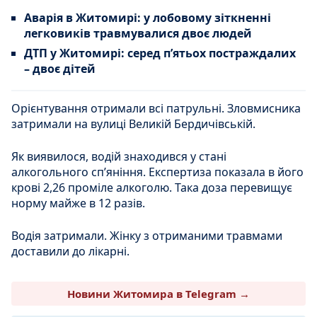
Аварія в Житомирі: у лобовому зіткненні
легковиків травмувалися двоє людей
ДТП у Житомирі: серед п’ятьох постраждалих
– двоє дітей
Орієнтування отримали всі патрульні. Зловмисника
затримали на вулиці Великій Бердичівській.
Як виявилося, водій знаходився у стані
алкогольного спʼяніння. Експертиза показала в його
крові 2,26 проміле алкоголю. Така доза перевищує
норму майже в 12 разів.
Водія затримали. Жінку з отриманими травмами
доставили до лікарні.
Новини Житомира в Telegram →