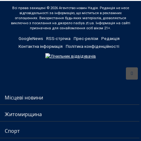
Всі права захищені © 2026 Агентство новин Надія. Редакція не несе
відповідальності за інформацію, що міститься в рекламних
оголошеннях. Використання будь-яких матеріалів, дозволяється
виключно з посилання на джерело nadiya.zt.ua. Інформація на сайті
призначена для ознайомлення осіб віком 21+.
GoogleNews
RSS-стрічка
Прес-релізи
Редакція
Контактна інформація
Політика конфіденційності
Місцеві новини
Житомирщина
Спорт