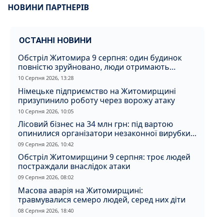
НОВИНИ ПАРТНЕРІВ
ОСТАННІ НОВИНИ
Обстріл Житомира 9 серпня: один будинок
повністю зруйновано, люди отримають
компенсацію
10 Серпня 2026, 13:28
Німецьке підприємство на Житомирщині
призупинило роботу через ворожу атаку
10 Серпня 2026, 10:05
Лісовий бізнес на 34 млн грн: під вартою
опинилися організатори незаконної вирубки
на Житомирщині
09 Серпня 2026, 10:42
Обстріл Житомирщини 9 серпня: троє людей
постраждали внаслідок атаки
09 Серпня 2026, 08:02
Масова аварія на Житомирщині:
травмувалися семеро людей, серед них діти
08 Серпня 2026, 18:40