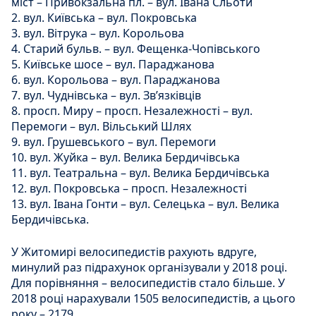
міст – Привокзальна пл. – вул. Івана Сльоти
2. вул. Київська – вул. Покровська
3. вул. Вітрука – вул. Корольова
4. Старий бульв. – вул. Фещенка-Чопівського
5. Київське шосе – вул. Параджанова
6. вул. Корольова – вул. Параджанова
7. вул. Чуднівська – вул. Зв’язківців
8. просп. Миру – просп. Незалежності – вул.
Перемоги – вул. Вільський Шлях
9. вул. Грушевського – вул. Перемоги
10. вул. Жуйка – вул. Велика Бердичівська
11. вул. Театральна – вул. Велика Бердичівська
12. вул. Покровська – просп. Незалежності
13. вул. Івана Гонти – вул. Селецька – вул. Велика
Бердичівська.
У Житомирі велосипедистів рахують вдруге,
минулий раз підрахунок організували у 2018 році.
Для порівняння – велосипедистів стало більше. У
2018 році нарахували 1505 велосипедистів, а цього
року – 2179.