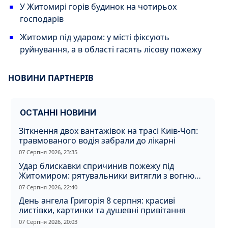
У Житомирі горів будинок на чотирьох
господарів
Житомир під ударом: у місті фіксують
руйнування, а в області гасять лісову пожежу
НОВИНИ ПАРТНЕРІВ
ОСТАННІ НОВИНИ
Зіткнення двох вантажівок на трасі Київ-Чоп:
травмованого водія забрали до лікарні
07 Серпня 2026, 23:35
Удар блискавки спричинив пожежу під
Житомиром: рятувальники витягли з вогню
кота
07 Серпня 2026, 22:40
День ангела Григорія 8 серпня: красиві
листівки, картинки та душевні привітання
07 Серпня 2026, 20:03