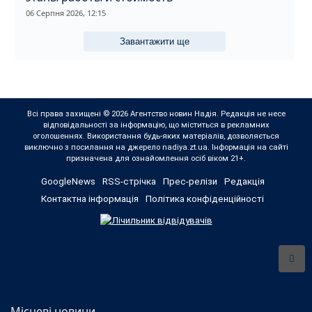
06 Серпня 2026, 12:15
Завантажити ще
Всі права захищені © 2026 Агентство новин Надія. Редакція не несе
відповідальності за інформацію, що міститься в рекламних
оголошеннях. Використання будь-яких матеріалів, дозволяється
виключно з посилання на джерело nadiya.zt.ua. Інформація на сайті
призначена для ознайомлення осіб віком 21+.
GoogleNews
RSS-стрічка
Прес-релізи
Редакція
Контактна інформація
Політика конфіденційності
Місцеві новини