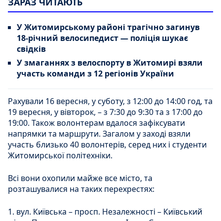
ЗАРАЗ ЧИТАЮТЬ
У Житомирському районі трагічно загинув
18-річний велосипедист — поліція шукає
свідків
У змаганнях з велоспорту в Житомирі взяли
участь команди з 12 регіонів України
Рахували 16 вересня, у суботу, з 12:00 до 14:00 год, та
19 вересня, у вівторок, – з 7:30 до 9:30 та з 17:00 до
19:00. Також волонтерам вдалося зафіксувати
напрямки та маршрути. Загалом у заході взяли
участь близько 40 волонтерів, серед них і студенти
Житомирської політехніки.
Всі вони охопили майже все місто, та
розташувалися на таких перехрестях:
1. вул. Київська – просп. Незалежності – Київський