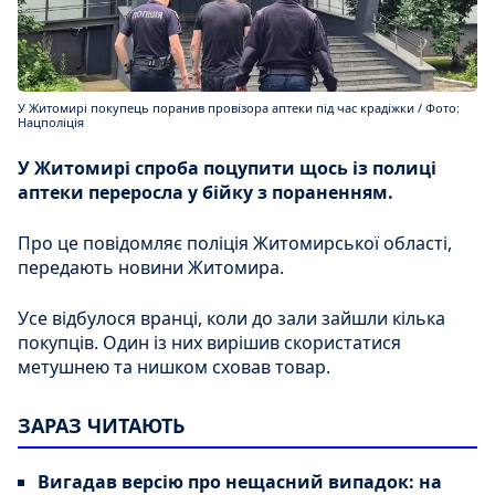
У Житомирі покупець поранив провізора аптеки під час крадіжки / Фото:
Нацполіція
У Житомирі спроба поцупити щось із полиці
аптеки переросла у бійку з пораненням.
Про це повідомляє поліція Житомирської області,
передають новини Житомира.
Усе відбулося вранці, коли до зали зайшли кілька
покупців. Один із них вирішив скористатися
метушнею та нишком сховав товар.
ЗАРАЗ ЧИТАЮТЬ
Вигадав версію про нещасний випадок: на